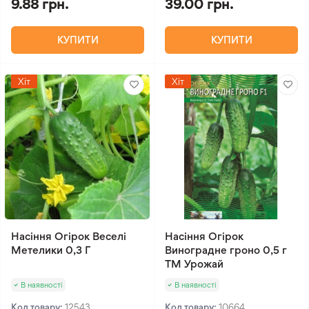
9.88 грн.
39.00 грн.
КУПИТИ
КУПИТИ
Хіт
Хіт
Насіння Огірок Веселі
Насіння Огірок
Метелики 0,3 Г
Виноградне гроно 0,5 г
ТМ Урожай
В наявності
В наявності
Код товару:
12543
Код товару:
10664