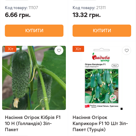
Код товару:
11107
Код товару:
21311
6.66 грн.
13.32 грн.
КУПИТИ
КУПИТИ
Хіт
Хіт
Насіння Огірок Кібрія F1
Насіння Огірок
10 Н (Голландія) Зіп-
Каприкорн F1 10 Шт Зіп-
Пакет
Пакет (Турція)