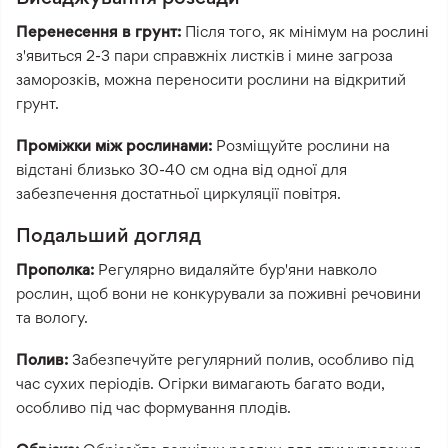
Перенесення в грунт:
Після того, як мінімум на рослині
з'явиться 2-3 пари справжніх листків і мине загроза
заморозків, можна переносити рослини на відкритий
грунт.
Проміжки між рослинами:
Розміщуйте рослини на
відстані близько 30-40 см одна від одної для
забезпечення достатньої циркуляції повітря.
Подальший догляд
Прополка:
Регулярно видаляйте бур'яни навколо
рослин, щоб вони не конкурували за поживні речовини
та вологу.
Полив:
Забезпечуйте регулярний полив, особливо під
час сухих періодів. Огірки вимагають багато води,
особливо під час формування плодів.