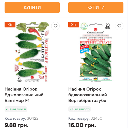
КУПИТИ
КУПИТИ
Хіт
Хіт
Насіння Огірок
Насіння Огірок
Бджолозапильний
бджолозапильний
Балтімор F1
Воргебірштраубе
В наявності
В наявності
Код товару:
30422
Код товару:
32450
9.88 грн.
16.00 грн.