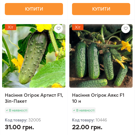
КУПИТИ
КУПИТИ
Хіт
Хіт
Насіння Огірок Артист F1,
Насіння Огірок Аякс F1
Зіп-Пакет
10 н
В наявності
В наявності
Код товару:
32005
Код товару:
10446
31.00 грн.
22.00 грн.