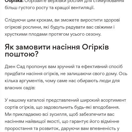
Обрізка:
Обрізайте верхівки рослин для стимулювання
більш густого росту та кращої вентиляції.
Слідуючи цим крокам, ви зможете виростити здорові
огіркові рослини, які будуть радувати вас свіжими і
хрусткими плодами протягом усього сезону.
Як замовити насіння Огірків
поштою?
Дзен Сад пропонує вам зручний та ефективний спосіб
придбати насіння огірків, не залишаючи свого дому. Ось
кілька аргументів, чому саме нас обирають люди для
власних садів:
У нашому каталозі представлений широкий асортимент
сортів огірків, що задовольнить будь-які вподобання.
Ми прикладаємо всі зусилля, щоб забезпечити вас
насінням найвищої якості, що гарантує його відмінне
проростання та розвиток, даруючи вам впевненість у