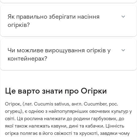
Як правильно зберігати насіння
огірків?
Чи можливе вирощування огірків у
контейнерах?
Це варто знати про Огірки
Огірок, (лат. Cucumis sativus, англ. Cucumber, рос.
огурец), є однією з найпопулярніших овочевих культур у
світі. Ця рослина належати до родини гарбузових, до
якої також належать кавуни, дині та кабачки. Цінність
огірка полягає в його свіжості та хрускоті, завдяки чому