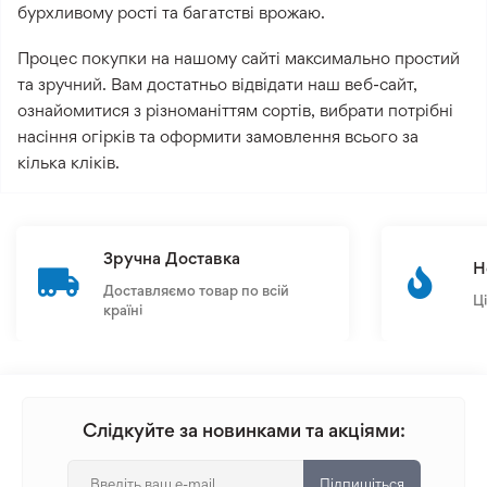
бурхливому рості та багатстві врожаю.
Процес покупки на нашому сайті максимально простий
та зручний. Вам достатньо відвідати наш веб-сайт,
ознайомитися з різноманіттям сортів, вибрати потрібні
насіння огірків та оформити замовлення всього за
кілька кліків.
Зручна Доставка
Н
Доставляємо товар по всій
Ц
країні
Слідкуйте за новинками та акціями:
Підпишіться