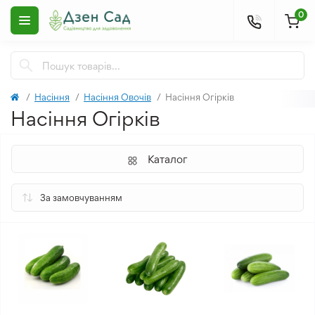
0
Насіння
Насіння Овочів
Насіння Огірків
Насіння Огірків
Каталог