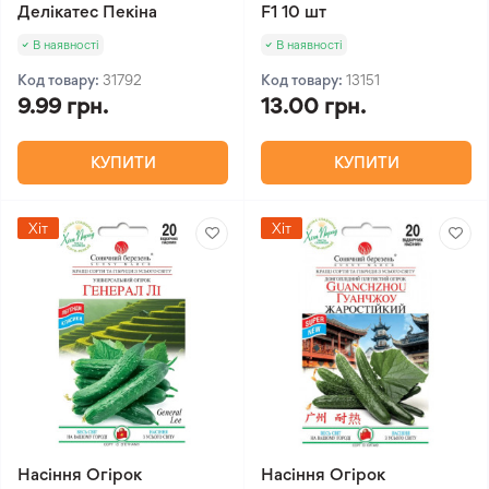
Делікатес Пекіна
F1 10 шт
В наявності
В наявності
Код товару:
31792
Код товару:
13151
9.99 грн.
13.00 грн.
КУПИТИ
КУПИТИ
Хіт
Хіт
Насіння Огірок
Насіння Огірок