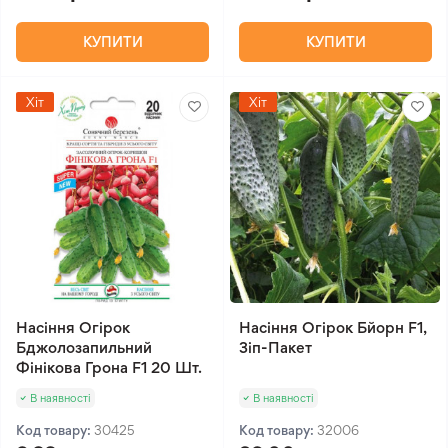
КУПИТИ
КУПИТИ
Хіт
Хіт
Насіння Огірок
Насіння Огірок Бйорн F1,
Бджолозапильний
Зіп-Пакет
Фінікова Грона F1 20 Шт.
В наявності
В наявності
Код товару:
30425
Код товару:
32006