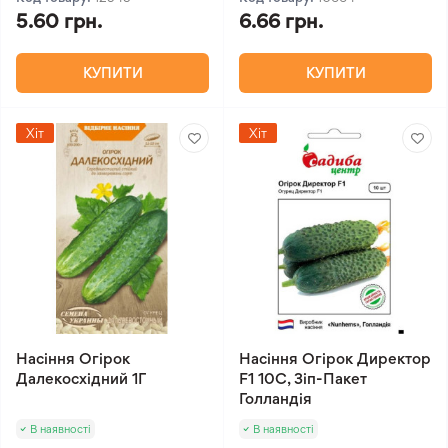
5.60 грн.
6.66 грн.
КУПИТИ
КУПИТИ
Хіт
Хіт
Насіння Огірок
Насіння Огірок Директор
Далекосхідний 1Г
F1 10С, Зіп-Пакет
Голландія
В наявності
В наявності