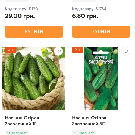
Код товару:
11130
Код товару:
31784
29.00 грн.
6.80 грн.
КУПИТИ
КУПИТИ
Хіт
Хіт
Насіння Огірок
Насіння Огірок
Засолочний 1Г
Засолочний 5Г
В наявності
В наявності