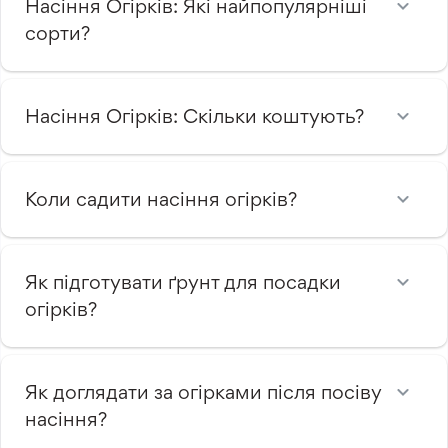
Насіння Огірків: Які найпопулярніші
сорти?
Насіння Огірків: Скільки коштують?
Коли садити насіння огірків?
Як підготувати ґрунт для посадки
огірків?
Як доглядати за огірками після посіву
насіння?