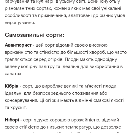
харчування та кулінарії в усьому світі. Вони існують у
різноманітних сортах, кожен з яких має свої унікальні
особливості та призначення, адаптовані до різних умов
вирощування.
Самозапильні сорти:
Авантюрист
- цей сорт відомий своєю високою
врожайністю та стійкістю до більшості хвороб, що часто
трапляються серед огірків. Плоди мають однорідну
зелену колірну палітру та ідеальні для використання в
салатах.
Кібрія
- сорт, що виробляє великі та м'ясисті плоди,
ідеальні для безпосереднього споживання або
консервування. Ці огірки мають відмінні смакові якості
та хрускіт.
Ніборі
- сорт з дуже хорошою врожайністю, відомий
своєю стійкістю до низьких температур, що дозволяє