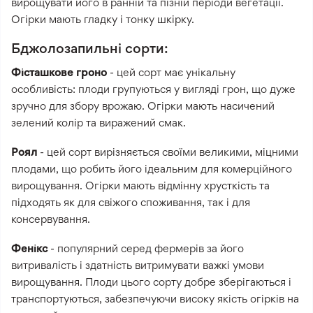
вирощувати його в ранній та пізній періоди вегетації.
Огірки мають гладку і тонку шкірку.
Бджолозапильні сорти:
Фісташкове гроно
- цей сорт має унікальну
особливість: плоди групуються у вигляді грон, що дуже
зручно для збору врожаю. Огірки мають насичений
зелений колір та виражений смак.
Роял
- цей сорт вирізняється своїми великими, міцними
плодами, що робить його ідеальним для комерційного
вирощування. Огірки мають відмінну хрусткість та
підходять як для свіжого споживання, так і для
консервування.
Фенікс
- популярний серед фермерів за його
витривалість і здатність витримувати важкі умови
вирощування. Плоди цього сорту добре зберігаються і
транспортуються, забезпечуючи високу якість огірків на