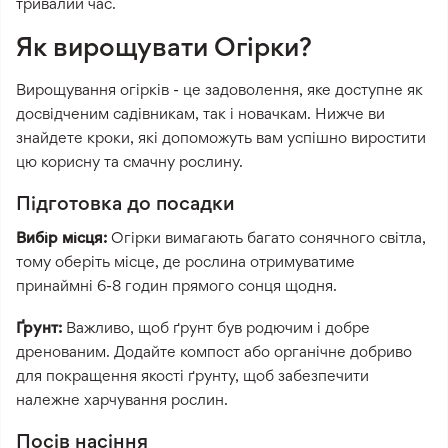
тривалий час.
Як вирощувати Огірки?
Вирощування огірків - це задоволення, яке доступне як
досвідченим садівникам, так і новачкам. Нижче ви
знайдете кроки, які допоможуть вам успішно виростити
цю корисну та смачну рослину.
Підготовка до посадки
Вибір місця:
Огірки вимагають багато сонячного світла,
тому оберіть місце, де рослина отримуватиме
принаймні 6-8 годин прямого сонця щодня.
Ґрунт:
Важливо, щоб ґрунт був родючим і добре
дренованим. Додайте компост або органічне добриво
для покращення якості ґрунту, щоб забезпечити
належне харчування рослин.
Посів насіння