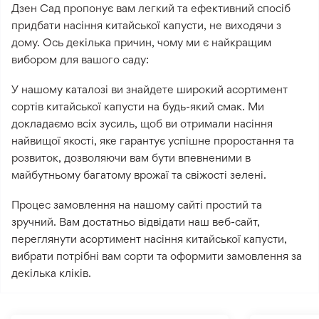
Дзен Сад пропонує вам легкий та ефективний спосіб
придбати насіння китайської капусти, не виходячи з
дому. Ось декілька причин, чому ми є найкращим
вибором для вашого саду:
У нашому каталозі ви знайдете широкий асортимент
сортів китайської капусти на будь-який смак. Ми
докладаємо всіх зусиль, щоб ви отримали насіння
найвищої якості, яке гарантує успішне проростання та
розвиток, дозволяючи вам бути впевненими в
майбутньому багатому врожаї та свіжості зелені.
Процес замовлення на нашому сайті простий та
зручний. Вам достатньо відвідати наш веб-сайт,
переглянути асортимент насіння китайської капусти,
вибрати потрібні вам сорти та оформити замовлення за
декілька кліків.