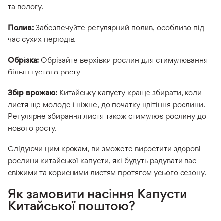
та вологу.
Полив:
Забезпечуйте регулярний полив, особливо під
час сухих періодів.
Обрізка:
Обрізайте верхівки рослин для стимулювання
більш густого росту.
Збір врожаю:
Китайську капусту краще збирати, коли
листя ще молоде і ніжне, до початку цвітіння рослини.
Регулярне збирання листя також стимулює рослину до
нового росту.
Слідуючи цим крокам, ви зможете виростити здорові
рослини китайської капусти, які будуть радувати вас
свіжими та корисними листям протягом усього сезону.
Як замовити насіння Капусти
Китайської поштою?