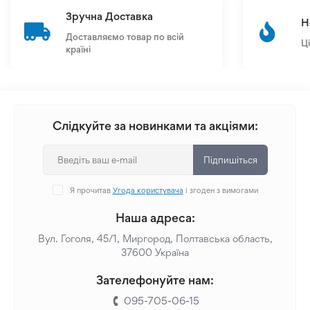
Зручна Доставка
Н
Доставляємо товар по всій
Ц
країні
Слідкуйте за новинками та акціями:
Підпишіться
Я прочитав
Угода користувача
і згоден з вимогами
Наша адреса:
Вул. Гоголя, 45/1, Миргород, Полтавська область,
37600 Україна
Зателефонуйте нам:
095-705-06-15