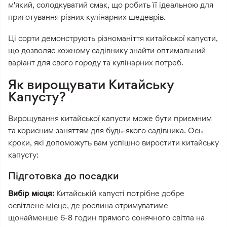
м'який, солодкуватий смак, що робить її ідеальною для
приготування різних кулінарних шедеврів.
Ці сорти демонструють різноманіття китайської капусти,
що дозволяє кожному садівнику знайти оптимальний
варіант для свого городу та кулінарних потреб.
Як вирощувати Китайську
Капусту?
Вирощування китайської капусти може бути приємним
та корисним заняттям для будь-якого садівника. Ось
кроки, які допоможуть вам успішно виростити китайську
капусту:
Підготовка до посадки
Вибір місця:
Китайській капусті потрібне добре
освітлене місце, де рослина отримуватиме
щонайменше 6-8 годин прямого сонячного світла на