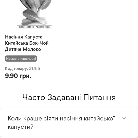
Насіння Капуста
Китайська Бок-Чoй
Дитяче Молоко
Немає в наявності
Код товару:
31756
9.90 грн.
Часто Задавані Питання
Коли краще сіяти насіння китайської
капусти?