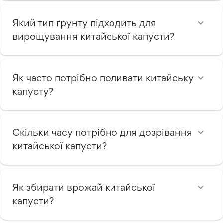
Який тип ґрунту підходить для
вирощування китайської капусти?
Як часто потрібно поливати китайську
капусту?
Скільки часу потрібно для дозрівання
китайської капусти?
Як збирати врожай китайської
капусти?