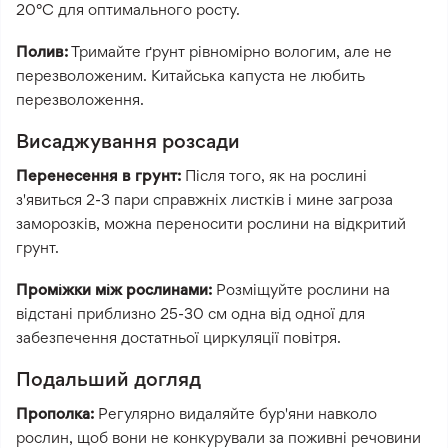
20°C для оптимального росту.
Полив:
Тримайте ґрунт рівномірно вологим, але не
перезволоженим. Китайська капуста не любить
перезволоження.
Висаджування розсади
Перенесення в грунт:
Після того, як на рослині
з'явиться 2-3 пари справжніх листків і мине загроза
заморозків, можна переносити рослини на відкритий
грунт.
Проміжки між рослинами:
Розміщуйте рослини на
відстані приблизно 25-30 см одна від одної для
забезпечення достатньої циркуляції повітря.
Подальший догляд
Прополка:
Регулярно видаляйте бур'яни навколо
рослин, щоб вони не конкурували за поживні речовини