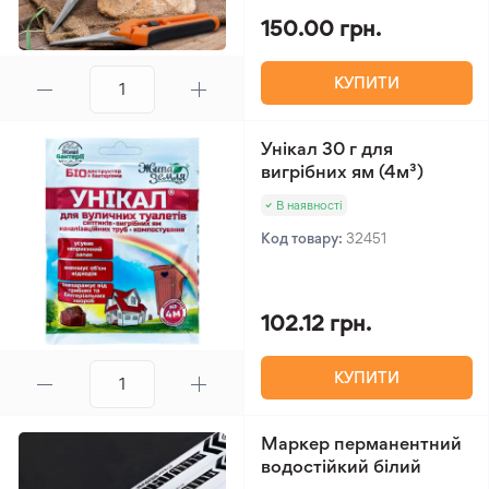
150.00 грн.
КУПИТИ
Унікал 30 г для
вигрібних ям (4м³)
В наявності
Код товару:
32451
102.12 грн.
КУПИТИ
Маркер перманентний
водостійкий білий