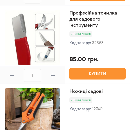
Професійна точилка
для садового
інструменту
В наявності
Код товару:
32563
85.00 грн.
КУПИТИ
Ножиці садові
В наявності
Код товару:
12740