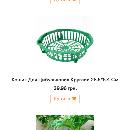
Кошик Для Цибулькових Круглий 28.5*6.4 См
39.96 грн.
Купити