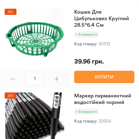
Кошик Для
Хіт
Цибулькових Круглий
28.5*6.4 См
В наявності
Код товару:
30313
39.96 грн.
КУПИТИ
Маркер перманентний
Хіт
водостійкий чорний
В наявності
Код товару:
32559