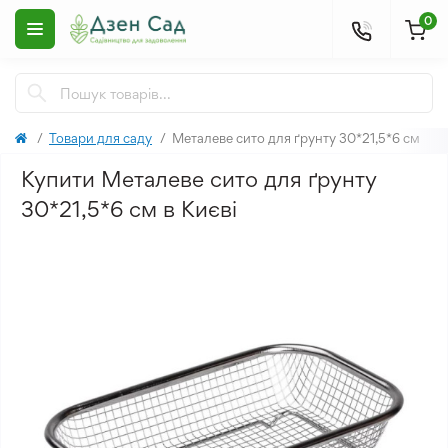
0
Товари для саду
Металеве сито для ґрунту 30*21,5*6 см
Купити Металеве сито для ґрунту
30*21,5*6 см в Києві