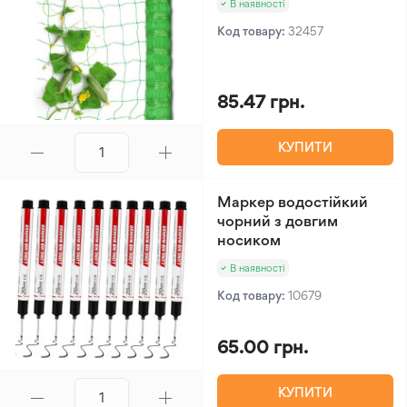
В наявності
Код товару:
32457
85.47 грн.
КУПИТИ
Маркер водостійкий
чорний з довгим
носиком
В наявності
Код товару:
10679
65.00 грн.
КУПИТИ