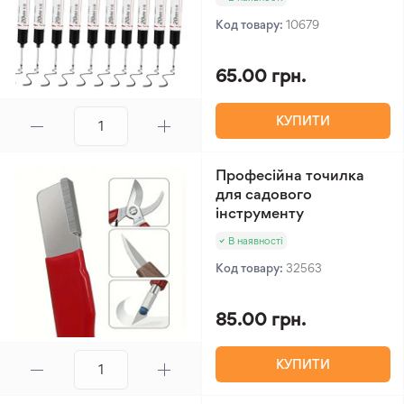
Код товару:
10679
65.00 грн.
КУПИТИ
Професійна точилка
для садового
інструменту
В наявності
Код товару:
32563
85.00 грн.
КУПИТИ