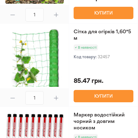
КУПИТИ
Сітка для огірків 1,60*5
м
В наявності
Код товару:
32457
85.47 грн.
КУПИТИ
Маркер водостійкий
чорний з довгим
носиком
В наявності