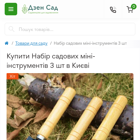
0
Товари для саду
Набір садових міні-інструментів 3 шт
Купити Набір садових міні-
інструментів 3 шт в Києві
Хіт