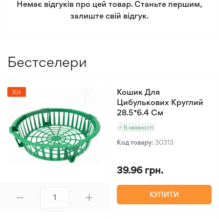
Немає відгуків про цей товар. Станьте першим,
Мінімальне замовлення 300 грн.
залиште свій відгук.
Бестселери
Кошик Для
Хіт
Цибулькових Круглий
28.5*6.4 См
В наявності
Код товару:
30313
39.96 грн.
КУПИТИ