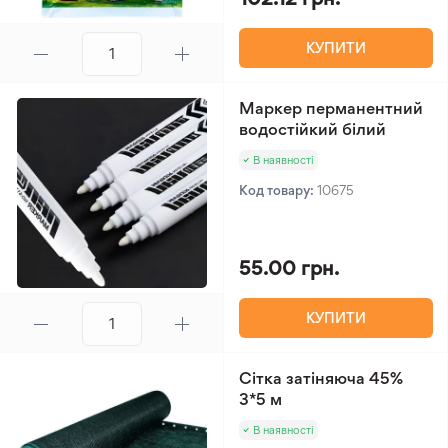
КУПИТИ
Маркер перманентний
водостійкий білий
В наявності
Код товару:
10675
55.00 грн.
КУПИТИ
Сітка затіняюча 45%
3*5 м
В наявності