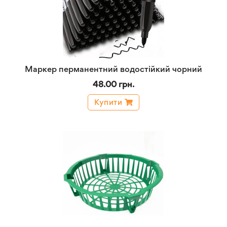
Маркер перманентний водостійкий чорний
48.00 грн.
Купити