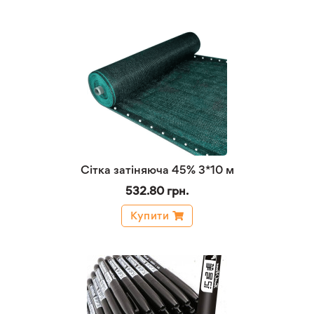
Сітка затіняюча 45% 3*10 м
532.80 грн.
Купити