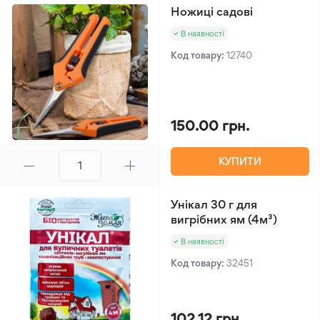
Ножиці садові
В наявності
Код товару:
12740
150.00 грн.
КУПИТИ
Унікал 30 г для
вигрібних ям (4м³)
В наявності
Код товару:
32451
102.12 грн.