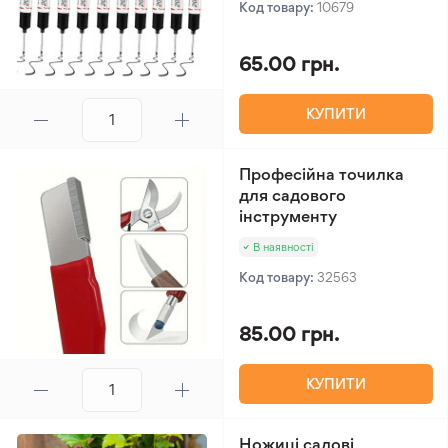
Код товару:
10679
65.00 грн.
КУПИТИ
Професійна точилка
для садового
інструменту
В наявності
Код товару:
32563
85.00 грн.
КУПИТИ
Ножиці садові