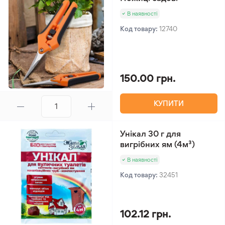
В наявності
Код товару:
12740
150.00 грн.
КУПИТИ
Унікал 30 г для
вигрібних ям (4м³)
В наявності
Код товару:
32451
102.12 грн.