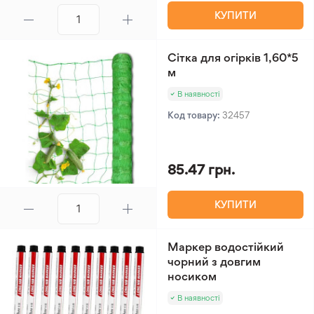
КУПИТИ
Сітка для огірків 1,60*5
м
В наявності
Код товару:
32457
85.47 грн.
КУПИТИ
Маркер водостійкий
чорний з довгим
носиком
В наявності