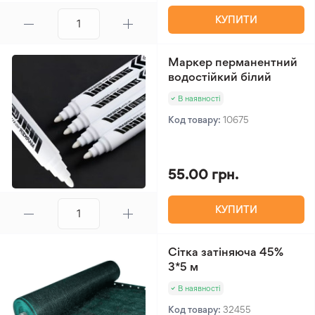
КУПИТИ
Маркер перманентний
водостійкий білий
В наявності
Код товару:
10675
55.00 грн.
КУПИТИ
Сітка затіняюча 45%
3*5 м
В наявності
Код товару:
32455