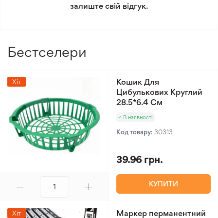
Мінімальне замовлення 300 грн.
залиште свій відгук.
Бестселери
Кошик Для
Хіт
Цибулькових Круглий
28.5*6.4 См
В наявності
Код товару:
30313
39.96 грн.
КУПИТИ
Маркер перманентний
Хіт