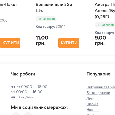
Зіп-Пакет
Великий Білий 25
Айстра П
Шт.
Анель (Бу
(0,25Г)
В наявності
2006
В наявності
Код товару:
30514
Код товару:
11.00
9.00
грн.
грн.
КУПИТИ
КУПИТИ
Час роботи
Популярне
пн-пт 09:00 — 18:00
Цибулини та Буль
сб 09:00 — 16:00
Багаторічники
нд - вихідний
Лілія
Півонія
Ми в соціальних мережах:
Насіння