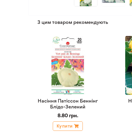
З цим товаром рекомендують
Насіння Патіссон Беннінг
Н
Блідо-Зелений
8.80 грн.
Купити