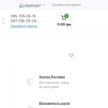
Українська
Особистий кабінет
095-705-06-15
0
097-736-09-04
0.00 грн.
Замовити дзвінок
Зручна Доставка
Доставляємо товар
по всій країні
Відповідність сортів