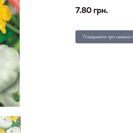
7.80 грн.
Повідомити про наявніст