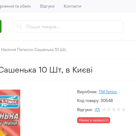
рнення та обмін
Відгуки
Контакти
Насіння Патисон Сашенька 10 Шт,
Сашенька 10 Шт, в Києві
Виробник:
ТМ Геліос
Код товару:
30548
Відгуки:
(0)
Немає в наявності