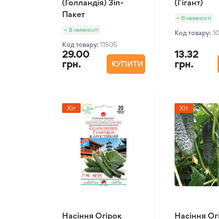
(Голландія) Зіп-
(Гігант)
Пакет
В наявності
В наявності
Код товару:
1
Код товару:
11505
29.00
13.32
грн.
грн.
КУПИТИ
Хіт
Хіт
Насіння Огірок
Насіння Ог