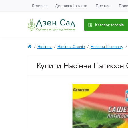
Головна
Доставка і оплата
Про нас
Пове
Каталог товарів
Насіння
Насіння Овочів
Насіння Патисону
Купити Насіння Патисон 