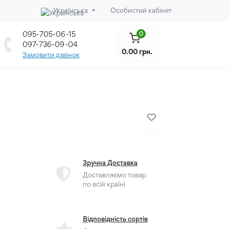
Українська
Особистий кабінет
095-705-06-15
0
097-736-09-04
0.00 грн.
Замовити дзвінок
Зручна Доставка
Доставляємо товар
по всій країні
Відповідність сортів