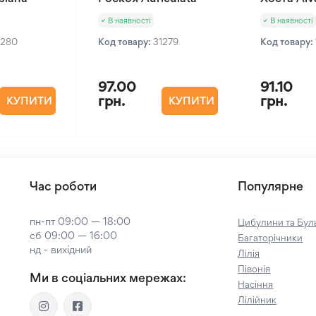
В наявності
В наявності
1280
Код товару:
31279
Код товару:
97.00
91.10
грн.
грн.
КУПИТИ
КУПИТИ
Час роботи
Популярне
пн-пт 09:00 — 18:00
Цибулини та Буль
сб 09:00 — 16:00
Багаторічники
нд - вихідний
Лілія
Півонія
Ми в соціальних мережах:
Насіння
Лілійник