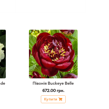
ade
Півонія Buckeye Belle
672.00 грн.
Купити