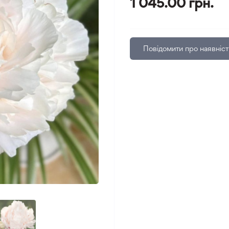
1 045.00 грн.
Повідомити про наявніст