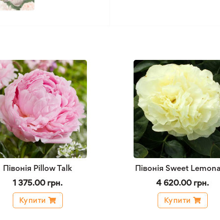
Півонія Pillow Talk
Півонія Sweet Lemon
1 375.00 грн.
4 620.00 грн.
Купити
Купити