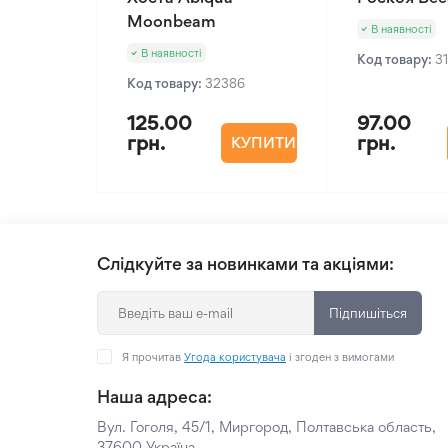
Moonbeam
В наявності
В наявності
Код товару:
3
Код товару:
32386
125.00
97.00
грн.
грн.
КУПИТИ
Слідкуйте за новинками та акціями:
Підпишіться
Я прочитав
Угода користувача
і згоден з вимогами
Наша адреса:
Вул. Гоголя, 45/1, Миргород, Полтавська область,
37600 Україна