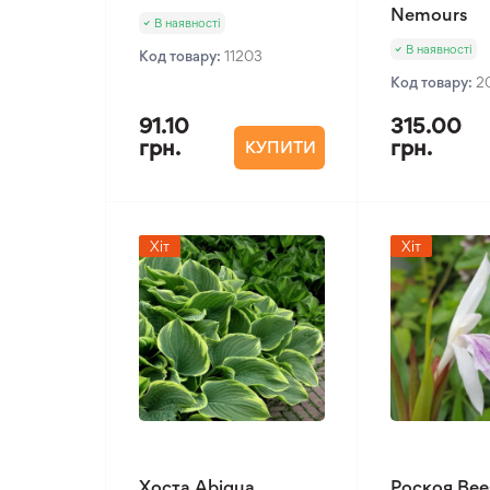
Nemours
В наявності
В наявності
Код товару:
11203
Код товару:
2
91.10
315.00
грн.
грн.
КУПИТИ
Хіт
Хіт
Хоста Abiqua
Роскоя Bee