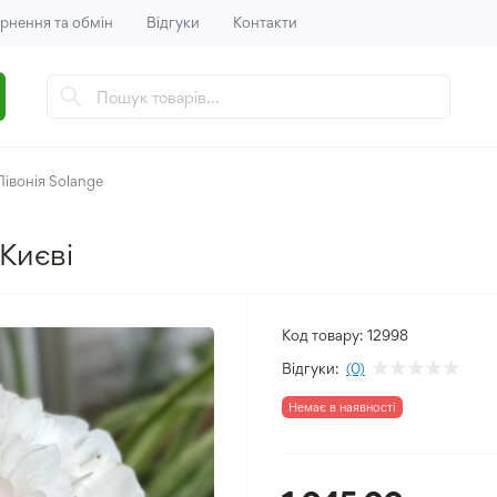
рнення та обмін
Відгуки
Контакти
Півонія Solange
 Києві
Код товару:
12998
Відгуки:
(0)
Немає в наявності