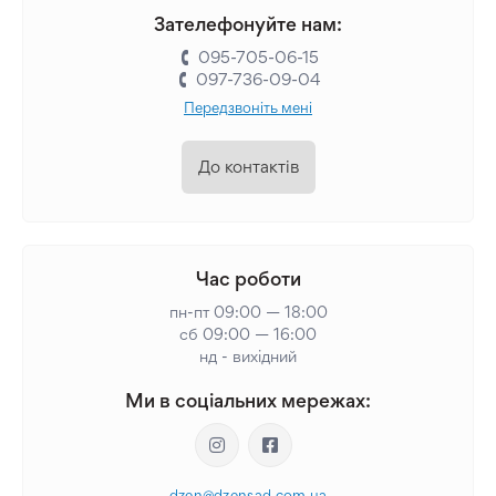
Зателефонуйте нам:
095-705-06-15
097-736-09-04
Передзвоніть мені
До контактів
Час роботи
пн-пт 09:00 — 18:00
сб 09:00 — 16:00
нд - вихідний
Ми в соціальних мережах:
dzen@dzensad.com.ua