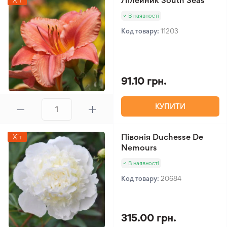
Лілейник South Seas
Хіт
В наявності
Код товару:
11203
91.10 грн.
КУПИТИ
Півонія Duchesse De
Хіт
Nemours
В наявності
Код товару:
20684
315.00 грн.