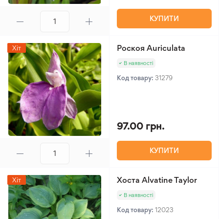
КУПИТИ
Роскоя Auriculata
Хіт
В наявності
Код товару:
31279
97.00 грн.
КУПИТИ
Хоста Alvatine Taylor
Хіт
В наявності
Код товару:
12023