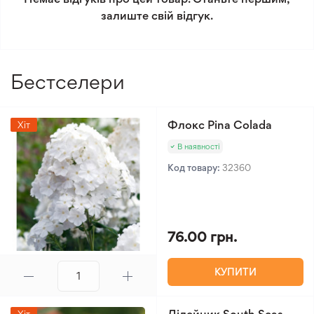
Мінімальне замовлення 300 грн.
залиште свій відгук.
Бестселери
Флокс Pina Colada
Хіт
В наявності
Код товару:
32360
76.00 грн.
КУПИТИ