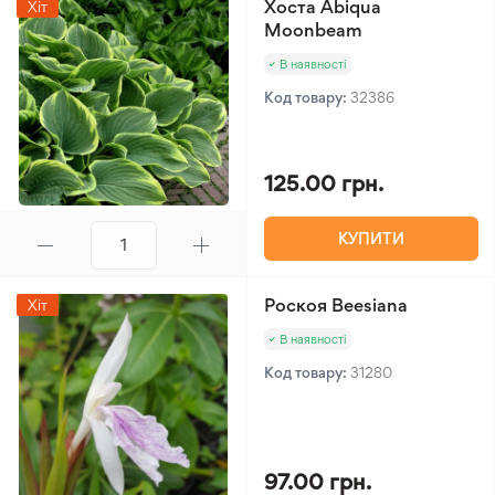
Хоста Abiqua
Хіт
Moonbeam
В наявності
Код товару:
32386
125.00 грн.
КУПИТИ
Роскоя Beesiana
Хіт
В наявності
Код товару:
31280
97.00 грн.