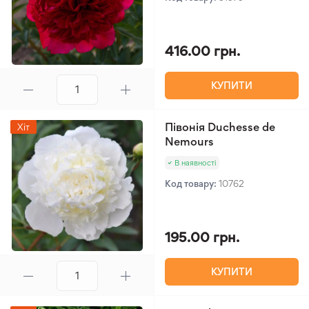
416.00 грн.
КУПИТИ
Півонія Duchesse de
Хіт
Nemours
В наявності
Код товару:
10762
195.00 грн.
КУПИТИ