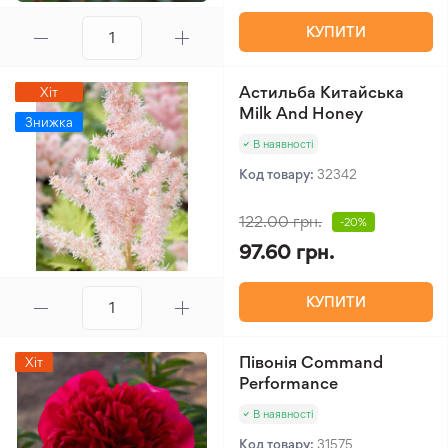
КУПИТИ
Астильба Китайська
Хіт
Milk And Honey
Знижка
В наявності
Код товару:
32342
122.00 грн.
-20%
97.60 грн.
КУПИТИ
Півонія Command
Хіт
Performance
В наявності
Код товару:
31575