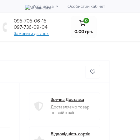
Українська
Особистий кабінет
095-705-06-15
0
097-736-09-04
0.00 грн.
Замовити дзвінок
Зручна Доставка
Доставляємо товар
по всій країні
Відповідність сортів