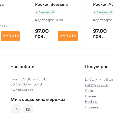
ua
Роскоя Beesiana
Роскоя Au
В наявності
В наявності
Код товару:
31280
Код товару:
2386
97.00
97.00
грн.
грн.
КУПИТИ
КУПИТИ
Час роботи
Популярне
пн-пт 09:00 — 18:00
Цибулини та Буль
сб 09:00 — 16:00
Багаторічники
нд - вихідний
Лілія
Півонія
Ми в соціальних мережах:
Насіння
Лілійник