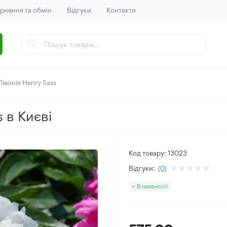
рнення та обмін
Відгуки
Контакти
Півонія Henry Sass
 в Києві
Код товару:
13023
Відгуки:
(0)
В наявності