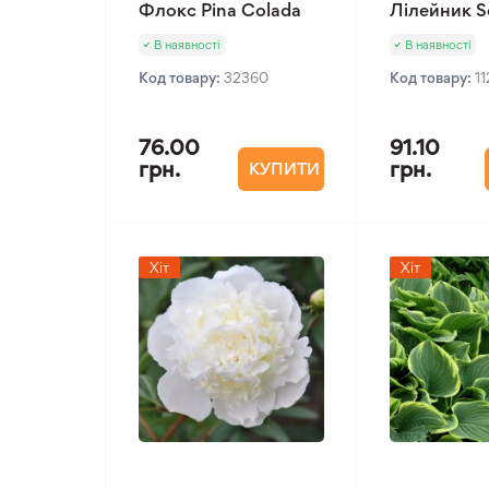
Флокс Pina Colada
Лілейник S
В наявності
В наявності
Код товару:
32360
Код товару:
1
76.00
91.10
грн.
грн.
КУПИТИ
Хіт
Хіт