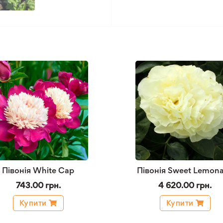
Півонія White Cap
Півонія Sweet Lemon
743.00 грн.
4 620.00 грн.
Купити
Купити