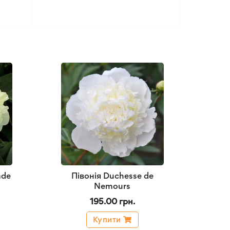
ade
Півонія Duchesse de
Nemours
195.00 грн.
Купити