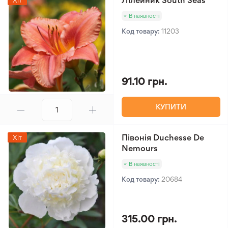
Лілейник South Seas
Хіт
В наявності
Код товару:
11203
91.10 грн.
КУПИТИ
Півонія Duchesse De
Хіт
Nemours
В наявності
Код товару:
20684
315.00 грн.