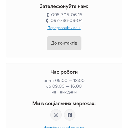
Зателефонуйте нам:
095-705-06-15
097-736-09-04
Передзвоніть мені
До контактів
Час роботи
пн-пт 09:00 — 18:00
сб 09:00 — 16:00
нд - вихідний
Ми в соціальних мережах:
dzen@dzensad.com.ua