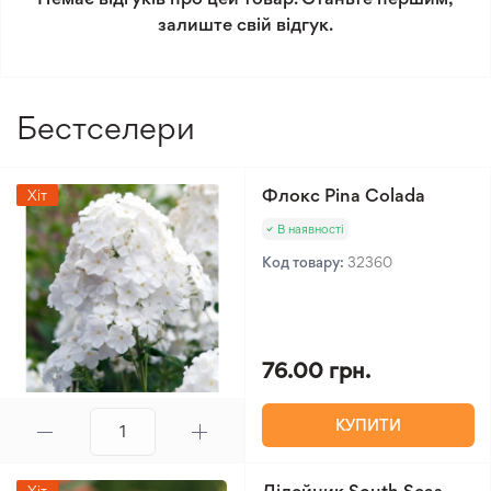
Мінімальне замовлення 300 грн.
залиште свій відгук.
Бестселери
Флокс Pina Colada
Хіт
В наявності
Код товару:
32360
76.00 грн.
КУПИТИ