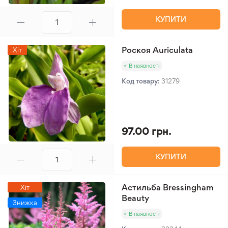
КУПИТИ
Роскоя Auriculata
Хіт
В наявності
Код товару:
31279
97.00 грн.
КУПИТИ
Астильба Bressingham
Хіт
Beauty
Знижка
В наявності