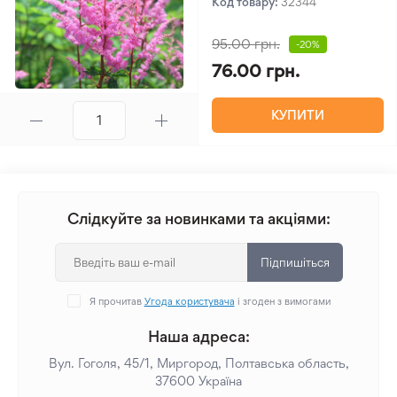
Код товару:
32344
95.00 грн.
-20%
76.00 грн.
КУПИТИ
Слідкуйте за новинками та акціями:
Підпишіться
Я прочитав
Угода користувача
і згоден з вимогами
Наша адреса:
Вул. Гоголя, 45/1, Миргород, Полтавська область,
37600 Україна