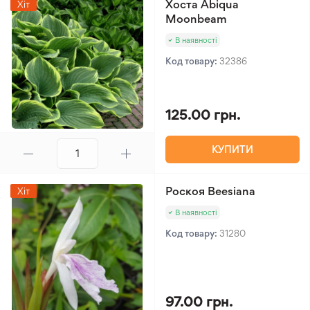
Хоста Abiqua
Хіт
Moonbeam
В наявності
Код товару:
32386
125.00 грн.
КУПИТИ
Роскоя Beesiana
Хіт
В наявності
Код товару:
31280
97.00 грн.