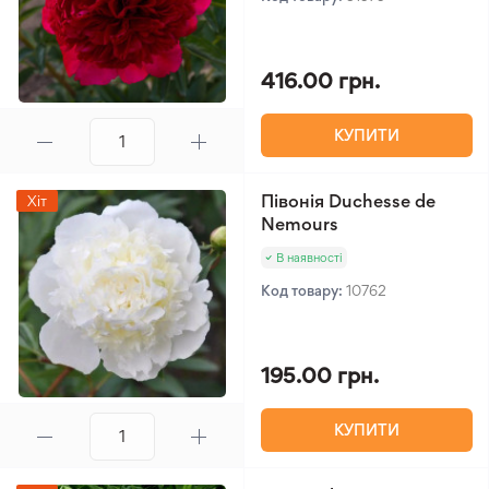
416.00 грн.
КУПИТИ
Півонія Duchesse de
Хіт
Nemours
В наявності
Код товару:
10762
195.00 грн.
КУПИТИ