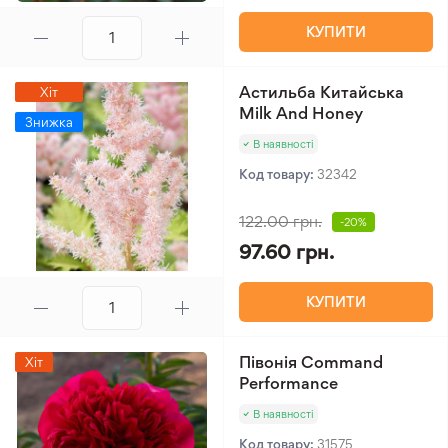
КУПИТИ
Астильба Китайська
Хіт
Milk And Honey
Знижка
В наявності
Код товару:
32342
122.00 грн.
-20%
97.60 грн.
КУПИТИ
Півонія Command
Хіт
Performance
В наявності
Код товару:
31575