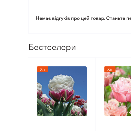
Немає відгуків про цей товар. Станьте п
Бестселери
Хіт
Хіт