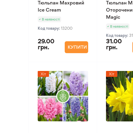
Тюльпан Махровий
Тюльпан М
Ice Cream
Оторочени
Magic
В наявності
В наявності
Код товару:
13200
Код товару:
3
29.00
31.00
грн.
грн.
КУПИТИ
Хіт
Хіт