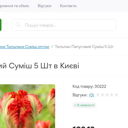
рнення та обмін
Відгуки
Контакти
ни Тюльпани Суміш оптом
Тюльпан Папуговий Суміш 5 Шт
й Суміш 5 Шт в Києві
Код товару:
30222
Відгуки:
(0)
В наявності