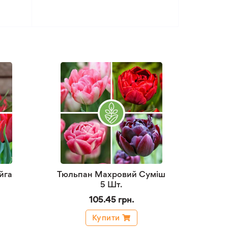
йга
Тюльпан Махровий Суміш
5 Шт.
105.45 грн.
Купити