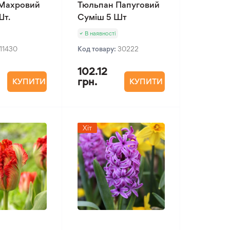
Махровий
Тюльпан Папуговий
Шт.
Суміш 5 Шт
В наявності
11430
Код товару:
30222
102.12
грн.
КУПИТИ
КУПИТИ
Хіт