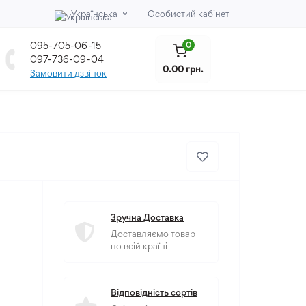
Українська
Особистий кабінет
095-705-06-15
0
097-736-09-04
0.00 грн.
Замовити дзвінок
Зручна Доставка
Доставляємо товар
по всій країні
Відповідність сортів