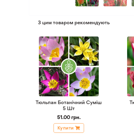
З цим товаром рекомендують
Тюльпан Ботанічний Суміш
Т
5 Шт
51.00 грн.
Купити