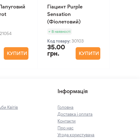
Папуговий
Гіацинт Purple
rot
Sensation
(Фіолетовий)
В наявності
21054
Код товару:
30103
35.00
грн.
КУПИТИ
КУПИТИ
Інформація
би Квітів
Головна
Доставка і оплата
Контакти
Про нас
Угода користувача