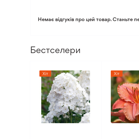
Немає відгуків про цей товар. Станьте п
Бестселери
Хіт
Хіт