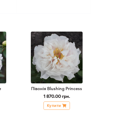
e
Півонія Blushing Princess
1 870.00 грн.
Купити