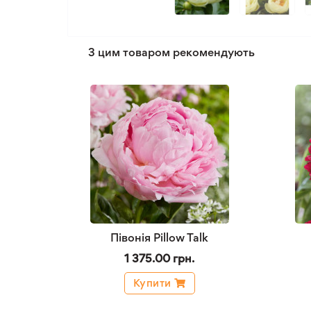
З цим товаром рекомендують
Півонія Pillow Talk
1 375.00 грн.
Купити