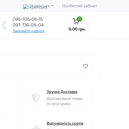
Українська
Особистий кабінет
095-705-06-15
0
097-736-09-04
0.00 грн.
Замовити дзвінок
Зручна Доставка
Доставляємо товар
по всій країні
Відповідність сортів