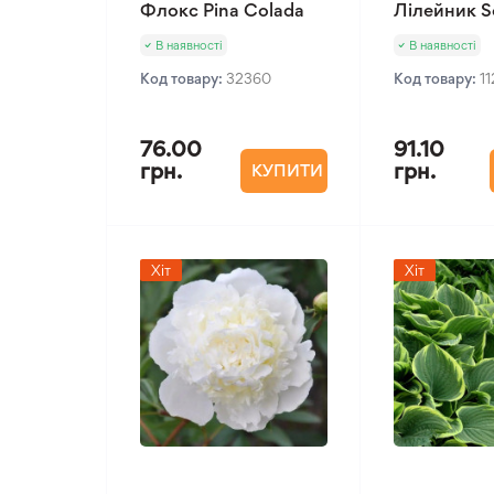
Флокс Pina Colada
Лілейник S
В наявності
В наявності
Код товару:
32360
Код товару:
1
76.00
91.10
грн.
грн.
КУПИТИ
Хіт
Хіт