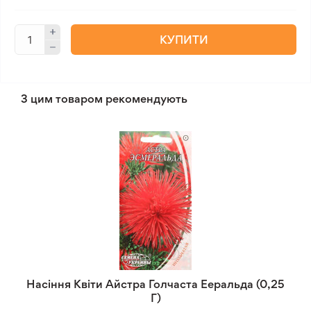
КУПИТИ
З цим товаром рекомендують
Насіння Квіти Айстра Голчаста Ееральда (0,25
Г)