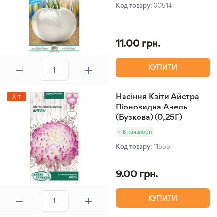
Код товару:
30514
11.00 грн.
КУПИТИ
Насіння Квіти Айстра
Хіт
Піоновидна Анель
(Бузкова) (0,25Г)
В наявності
Код товару:
11555
9.00 грн.
КУПИТИ