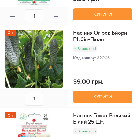
КУПИТИ
Насіння Огірок Бйорн
Хіт
F1, Зіп-Пакет
В наявності
Код товару:
32006
39.00 грн.
КУПИТИ
Насіння Томат Великий
Хіт
Білий 25 Шт.
В наявності