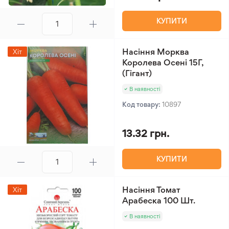
КУПИТИ
Насіння Морква
Хіт
Королева Осені 15Г,
(Гігант)
В наявності
Код товару:
10897
13.32 грн.
КУПИТИ
Насіння Томат
Хіт
Арабеска 100 Шт.
В наявності