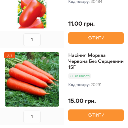
Код товару:
30484
11.00 грн.
КУПИТИ
Насіння Морква
Хіт
Червона Без Серцевини
15Г
В наявності
Код товару:
20291
15.00 грн.
КУПИТИ