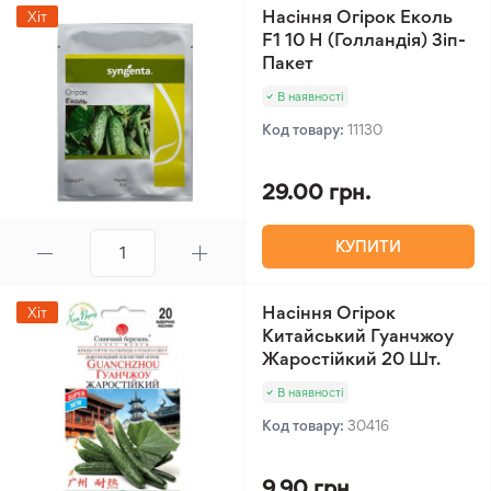
Насіння Огірок Еколь
Хіт
F1 10 Н (Голландія) Зіп-
Пакет
В наявності
Код товару:
11130
29.00 грн.
КУПИТИ
Насіння Огірок
Хіт
Китайський Гуанчжоу
Жаростійкий 20 Шт.
В наявності
Код товару:
30416
9.90 грн.