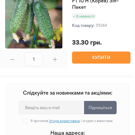
F1 10 Н (Корея) Зіп-
Пакет
В наявності
Код товару:
31044
33.30 грн.
КУПИТИ
Слідкуйте за новинками та акціями:
Підпишіться
Я прочитав
Угода користувача
і згоден з вимогами
Наша адреса: