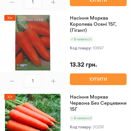
КУПИТИ
Насіння Морква
Хіт
Королева Осені 15Г,
(Гігант)
В наявності
Код товару:
10897
13.32 грн.
КУПИТИ
Насіння Морква
Хіт
Червона Без Серцевини
15Г
В наявності
Код товару:
20291