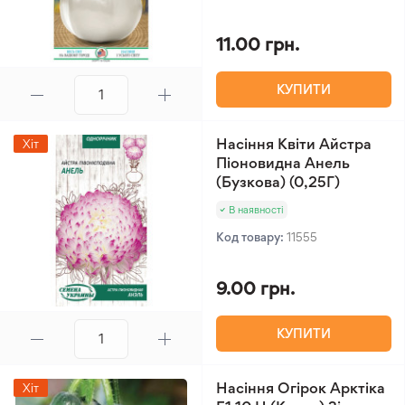
11.00 грн.
КУПИТИ
Насіння Квіти Айстра
Хіт
Піоновидна Анель
(Бузкова) (0,25Г)
В наявності
Код товару:
11555
9.00 грн.
КУПИТИ
Насіння Огірок Арктіка
Хіт