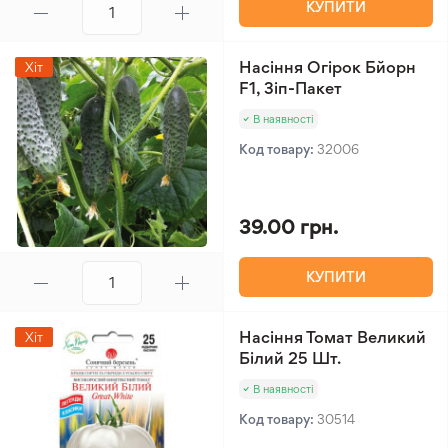
КУПИТИ
Насіння Огірок Бйорн
Хіт
F1, Зіп-Пакет
В наявності
Код товару:
32006
39.00 грн.
КУПИТИ
Насіння Томат Великий
Хіт
Білий 25 Шт.
В наявності
Код товару:
30514