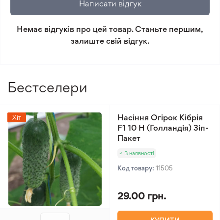
Написати відгук
Мінімальне замовлення 300 грн.
Немає відгуків про цей товар. Станьте першим,
залиште свій відгук.
Бестселери
Насіння Огірок Кібрія
Хіт
F1 10 Н (Голландія) Зіп-
Пакет
В наявності
Код товару:
11505
29.00 грн.