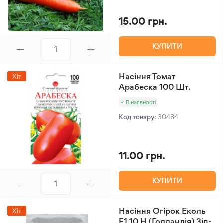
15.00 грн.
КУПИТИ
Насіння Томат
Хіт
Арабеска 100 Шт.
В наявності
Код товару:
30484
11.00 грн.
КУПИТИ
Насіння Огірок Еколь
Хіт
F1 10 Н (Голландія) Зіп-