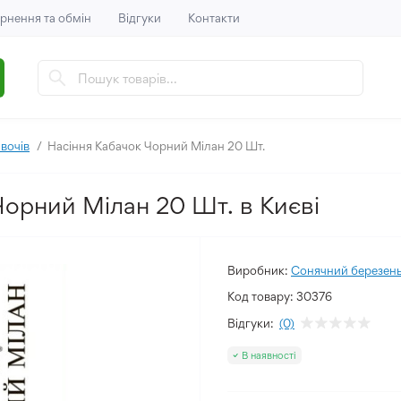
рнення та обмін
Відгуки
Контакти
вочів
Насіння Кабачок Чорний Мілан 20 Шт.
Чорний Мілан 20 Шт. в Києві
Виробник:
Сонячний березен
Код товару:
30376
Відгуки:
(0)
В наявності