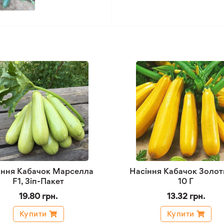
іння Кабачок Марселла
Насіння Кабачок Золот
F1, Зіп-Пакет
10 Г
19.80 грн.
13.32 грн.
Купити
Купити