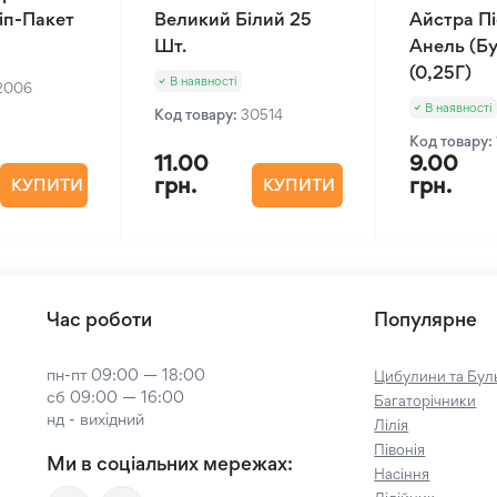
Зіп-Пакет
Великий Білий 25
Айстра П
Шт.
Анель (Бу
(0,25Г)
В наявності
2006
В наявності
Код товару:
30514
Код товару:
11.00
9.00
грн.
грн.
КУПИТИ
КУПИТИ
Час роботи
Популярне
пн-пт 09:00 — 18:00
Цибулини та Буль
сб 09:00 — 16:00
Багаторічники
нд - вихідний
Лілія
Півонія
Ми в соціальних мережах:
Насіння