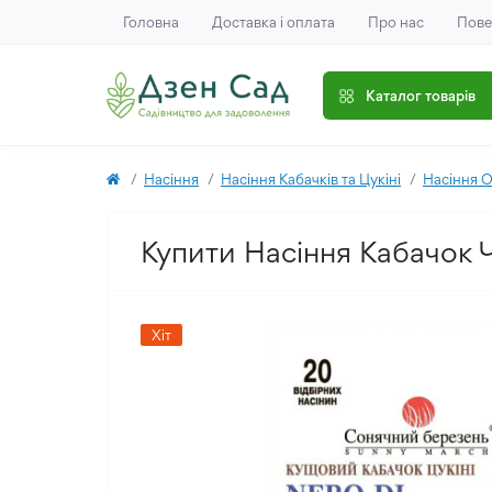
Головна
Доставка і оплата
Про нас
Пове
Каталог товарів
Насіння
Насіння Кабачків та Цукіні
Насіння О
Купити Насіння Кабачок 
Хіт