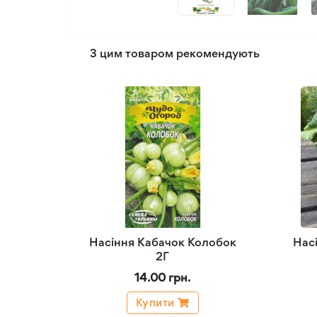
З цим товаром рекомендують
Насіння Кабачок Колобок
Нас
2Г
14.00 грн.
Купити