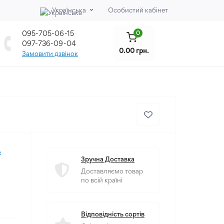
Українська
Особистий кабінет
095-705-06-15
0
097-736-09-04
0.00 грн.
Замовити дзвінок
ь
Зручна Доставка
Доставляємо товар
по всій країні
Відповідність сортів