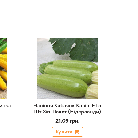
инка
Насіння Кабачок Кавілі F1 5
Шт Зіп-Пакет (Нідерланди)
21.09 грн.
Купити