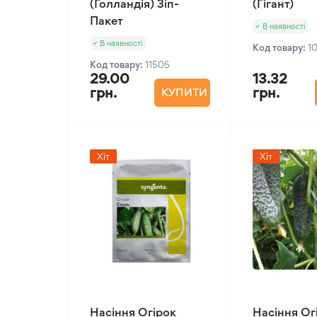
(Голландія) Зіп-
(Гігант)
Пакет
В наявності
В наявності
Код товару:
1
Код товару:
11505
29.00
13.32
грн.
грн.
КУПИТИ
Хіт
Хіт
Насіння Огірок
Насіння Ог