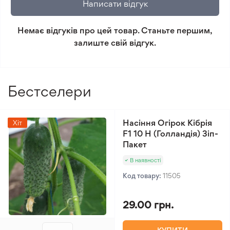
Написати відгук
Мінімальне замовлення 300 грн.
Немає відгуків про цей товар. Станьте першим,
залиште свій відгук.
Бестселери
Насіння Огірок Кібрія
Хіт
F1 10 Н (Голландія) Зіп-
Пакет
В наявності
Код товару:
11505
29.00 грн.