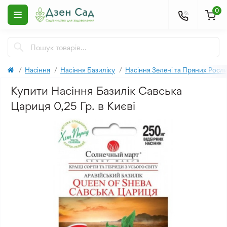
0
Насіння
Насіння Базиліку
Насіння Зелені та Пряних Росл
Купити Насіння Базилік Савська
Цариця 0,25 Гр. в Києві