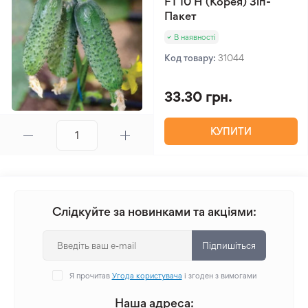
F1 10 Н (Корея) Зіп-
Пакет
В наявності
Код товару:
31044
33.30 грн.
КУПИТИ
Слідкуйте за новинками та акціями:
Підпишіться
Я прочитав
Угода користувача
і згоден з вимогами
Наша адреса: