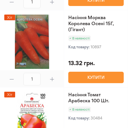
КУПИТИ
Насіння Морква
Хіт
Королева Осені 15Г,
(Гігант)
В наявності
Код товару:
10897
13.32 грн.
КУПИТИ
Насіння Томат
Хіт
Арабеска 100 Шт.
В наявності
Код товару:
30484