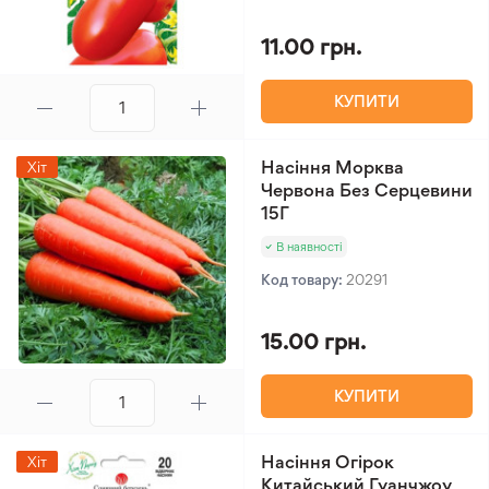
11.00 грн.
КУПИТИ
Насіння Морква
Хіт
Червона Без Серцевини
15Г
В наявності
Код товару:
20291
15.00 грн.
КУПИТИ
Насіння Огірок
Хіт
Китайський Гуанчжоу