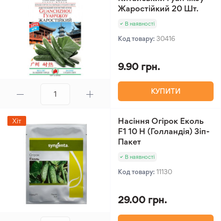
Жаростійкий 20 Шт.
В наявності
Код товару:
30416
9.90 грн.
КУПИТИ
Насіння Огірок Еколь
Хіт
F1 10 Н (Голландія) Зіп-
Пакет
В наявності
Код товару:
11130
29.00 грн.