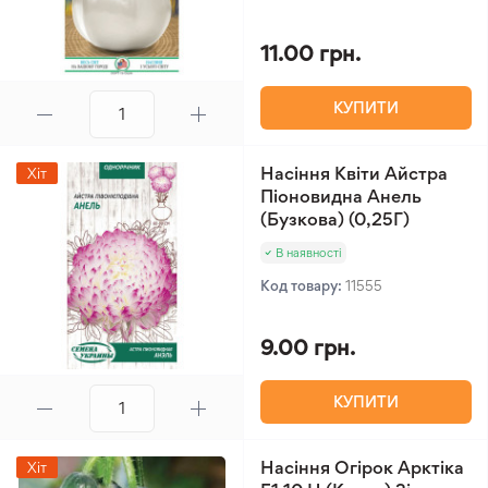
11.00 грн.
КУПИТИ
Насіння Квіти Айстра
Хіт
Піоновидна Анель
(Бузкова) (0,25Г)
В наявності
Код товару:
11555
9.00 грн.
КУПИТИ
Насіння Огірок Арктіка
Хіт