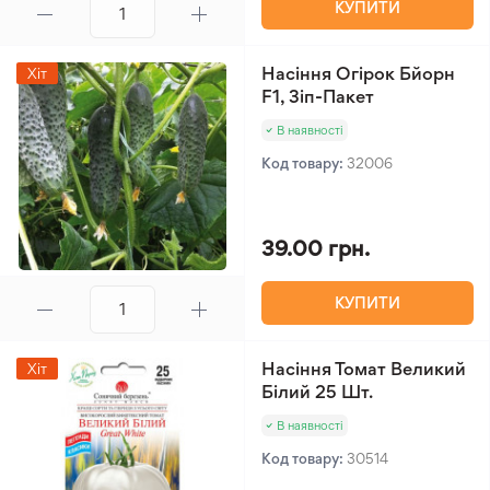
КУПИТИ
Насіння Огірок Бйорн
Хіт
F1, Зіп-Пакет
В наявності
Код товару:
32006
39.00 грн.
КУПИТИ
Насіння Томат Великий
Хіт
Білий 25 Шт.
В наявності
Код товару:
30514