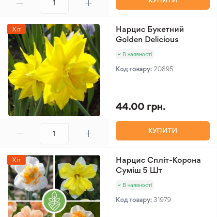
Нарцис Букетний
Хіт
Golden Delicious
В наявності
Код товару:
20895
44.00 грн.
КУПИТИ
Нарцис Спліт-Корона
Хіт
Суміш 5 Шт
В наявності
Код товару:
31979