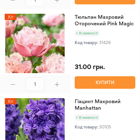
Тюльпан Махровий
Хіт
Оторочений Pink Magic
В наявності
Код товару:
31428
31.00 грн.
КУПИТИ
Гіацинт Махровий
Хіт
Manhattan
В наявності
Код товару:
30105