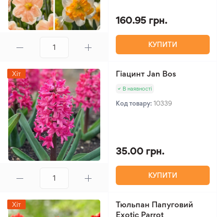
160.95 грн.
КУПИТИ
Гіацинт Jan Bos
Хіт
В наявності
Код товару:
10339
35.00 грн.
КУПИТИ
Тюльпан Папуговий
Хіт
Exotic Parrot