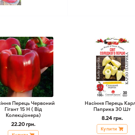
іння Перець Червоний
Насіння Перець Кар
Гігант 15 Н ( Від
Паприка 30 Шт
Колекціонера)
8.24 грн.
22.20 грн.
Купити
Купити