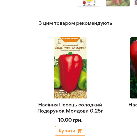
З цим товаром рекомендують
Насіння Перець солодкий
Нас
Подарунок Молдови 0,25г
10.00 грн.
Купити