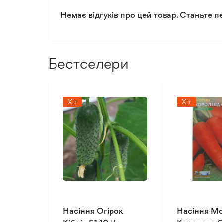
Немає відгуків про цей товар. Станьте п
Бестселери
Хіт
Хіт
Насіння Огірок
Насіння М