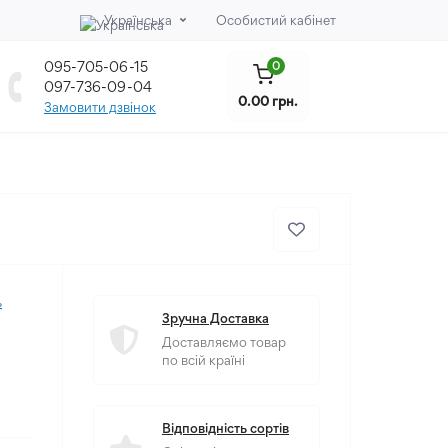
Українська
Особистий кабінет
095-705-06-15
0
097-736-09-04
0.00 грн.
Замовити дзвінок
ь
Зручна Доставка
Доставляємо товар
по всій країні
Відповідність сортів