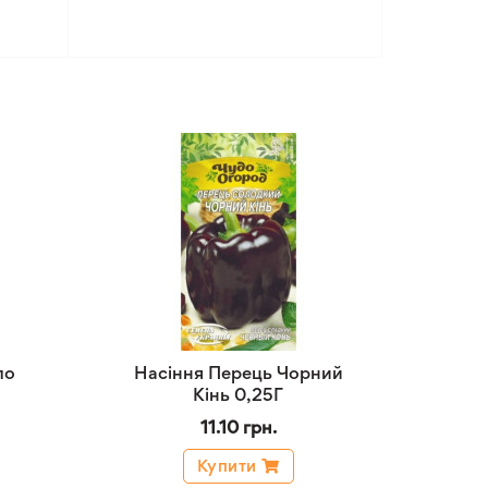
ло
Насіння Перець Чорний
Кінь 0,25Г
11.10 грн.
Купити