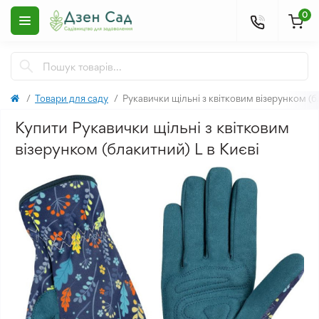
0
Товари для саду
Рукавички щільні з квітковим візерунком (б
Купити Рукавички щільні з квітковим
візерунком (блакитний) L в Києві