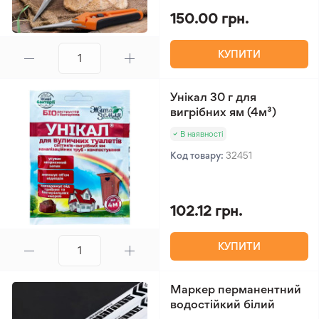
150.00 грн.
КУПИТИ
Унікал 30 г для
вигрібних ям (4м³)
В наявності
Код товару:
32451
102.12 грн.
КУПИТИ
Маркер перманентний
водостійкий білий