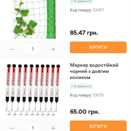
В наявності
Код товару:
32457
85.47 грн.
КУПИТИ
Маркер водостійкий
чорний з довгим
носиком
В наявності
Код товару:
10679
65.00 грн.
КУПИТИ