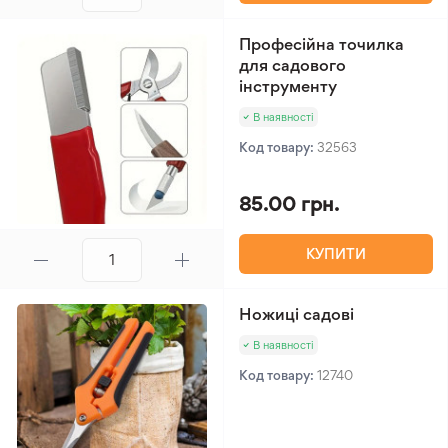
Професійна точилка
для садового
інструменту
В наявності
Код товару:
32563
85.00 грн.
КУПИТИ
Ножиці садові
В наявності
Код товару:
12740