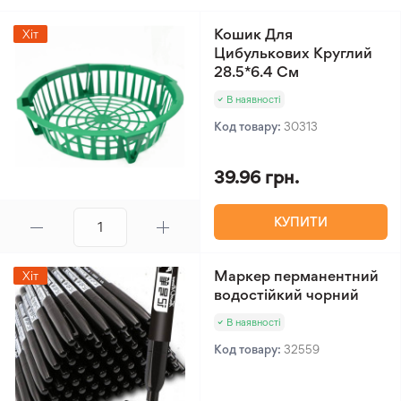
Кошик Для
Хіт
Цибулькових Круглий
28.5*6.4 См
В наявності
Код товару:
30313
39.96 грн.
КУПИТИ
Маркер перманентний
Хіт
водостійкий чорний
В наявності
Код товару:
32559