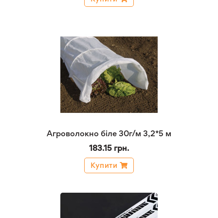
Агроволокно біле 30г/м 3,2*5 м
183.15 грн.
Купити