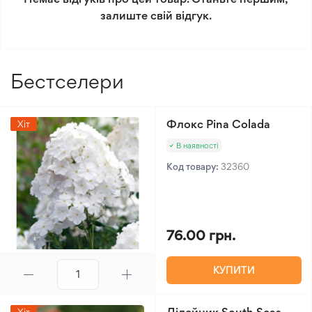
Мінімальне замовлення 300 грн.
залиште свій відгук.
Бестселери
Флокс Pina Colada
Хіт
В наявності
Код товару:
32360
76.00 грн.
КУПИТИ