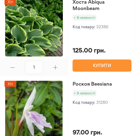
Хоста Abiqua
Хіт
Moonbeam
В наявності
Код товару:
32386
125.00 грн.
КУПИТИ
Роскоя Beesiana
Хіт
В наявності
Код товару:
31280
97.00 грн.