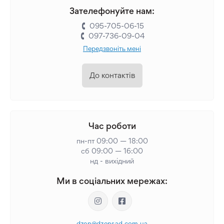
Зателефонуйте нам:
095-705-06-15
097-736-09-04
Передзвоніть мені
До контактів
Час роботи
пн-пт 09:00 — 18:00
сб 09:00 — 16:00
нд - вихідний
Ми в соціальних мережах:
dzen@dzensad.com.ua