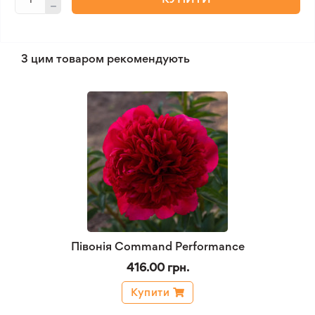
З цим товаром рекомендують
Півонія Command Performance
416.00 грн.
Купити