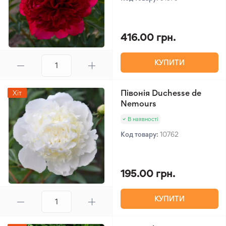
416.00 грн.
КУПИТИ
Півонія Duchesse de
Хіт
Nemours
В наявності
Код товару:
10762
195.00 грн.
КУПИТИ