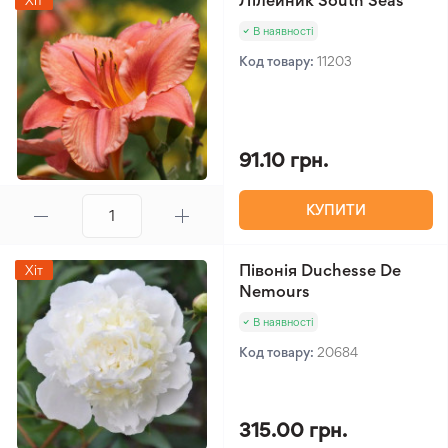
Лілейник South Seas
Хіт
В наявності
Код товару:
11203
91.10 грн.
КУПИТИ
Півонія Duchesse De
Хіт
Nemours
В наявності
Код товару:
20684
315.00 грн.