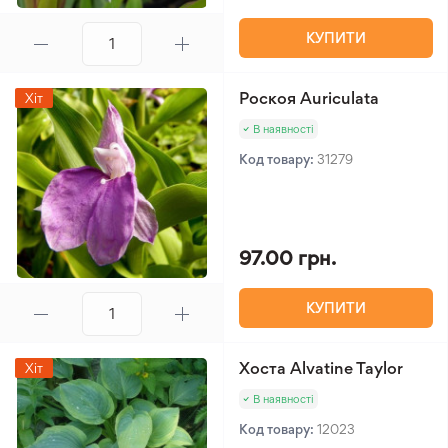
КУПИТИ
Роскоя Auriculata
Хіт
В наявності
Код товару:
31279
97.00 грн.
КУПИТИ
Хоста Alvatine Taylor
Хіт
В наявності
Код товару:
12023