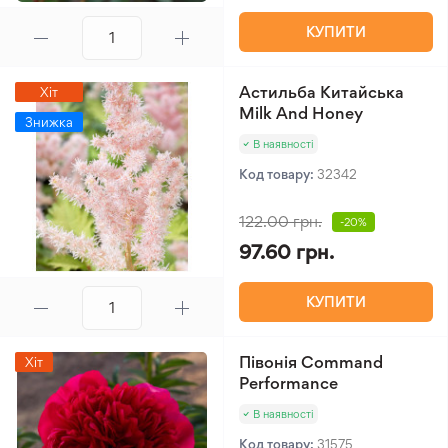
КУПИТИ
Астильба Китайська
Хіт
Milk And Honey
Знижка
В наявності
Код товару:
32342
122.00 грн.
-20%
97.60 грн.
КУПИТИ
Півонія Command
Хіт
Performance
В наявності
Код товару:
31575