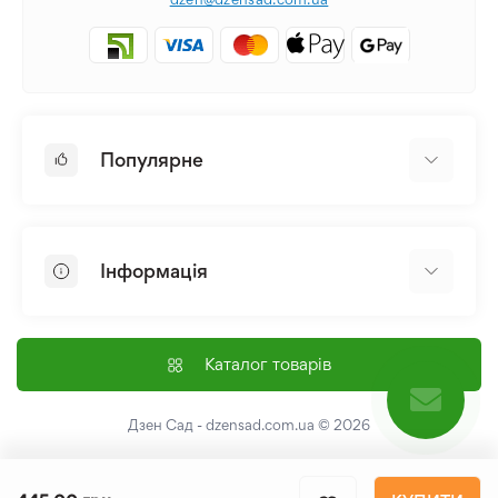
Популярне
Цибулини та Бульби Квітів
Багаторічники
Інформація
Лілія
Півонія
Головна
Насіння
Доставка і оплата
Каталог товарів
Лілійник
Контакти
Про нас
Дзен Сад - dzensad.com.ua
© 2026
Угода користувача
Повернення та обмін