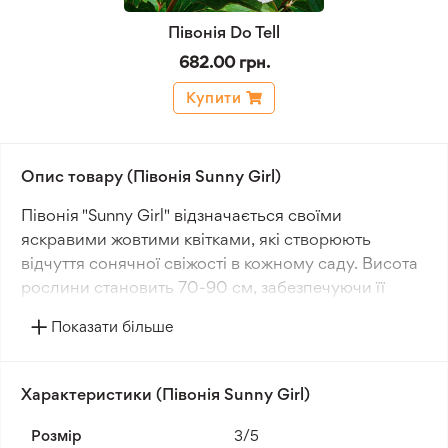
Півонія Do Tell
682.00 грн.
Купити
Опис товару (Півонія Sunny Girl)
Півонія "Sunny Girl" відзначається своїми
яскравими жовтими квітками, які створюють
відчуття сонячної свіжості в кожному саду. Висота
рослини становить 70-90 см, забезпечуючи її
видатну присутність серед інших садових культур.
Показати більше
Квіти цієї півонії мають розмір 15-20 см, роблячи їх
помітними та атрактивними для ока.
Характеристики (Півонія Sunny Girl)
Ця півонія починає цвісти весною, привносячи в
сад живий та яскравий колір, який тримається
Розмір
3/5