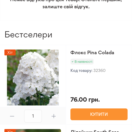
Мінімальне замовлення 300 грн.
залиште свій відгук.
Бестселери
Флокс Pina Colada
Хіт
В наявності
Код товару:
32360
76.00 грн.
КУПИТИ