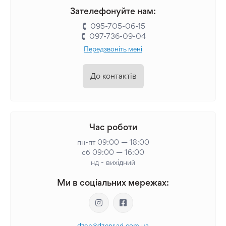
Зателефонуйте нам:
095-705-06-15
097-736-09-04
Передзвоніть мені
До контактів
Час роботи
пн-пт 09:00 — 18:00
сб 09:00 — 16:00
нд - вихідний
Ми в соціальних мережах:
dzen@dzensad.com.ua