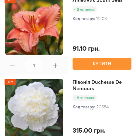
Лілейник South Seas
Хіт
В наявності
Код товару:
11203
91.10 грн.
КУПИТИ
Півонія Duchesse De
Хіт
Nemours
В наявності
Код товару:
20684
315.00 грн.