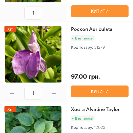
КУПИТИ
Роскоя Auriculata
Хіт
В наявності
Код товару:
31279
97.00 грн.
КУПИТИ
Хоста Alvatine Taylor
Хіт
В наявності
Код товару:
12023