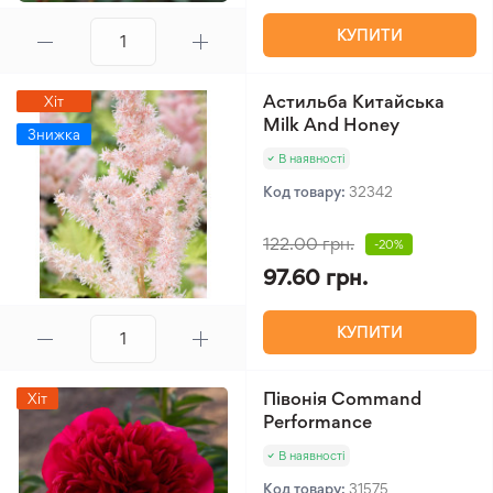
КУПИТИ
Астильба Китайська
Хіт
Milk And Honey
Знижка
В наявності
Код товару:
32342
122.00 грн.
-20%
97.60 грн.
КУПИТИ
Півонія Command
Хіт
Performance
В наявності
Код товару:
31575