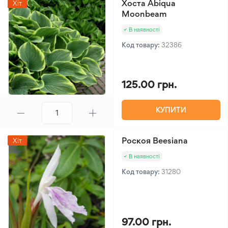
Хоста Abiqua
Хіт
Moonbeam
В наявності
Код товару:
32386
125.00 грн.
КУПИТИ
Роскоя Beesiana
Хіт
В наявності
Код товару:
31280
97.00 грн.