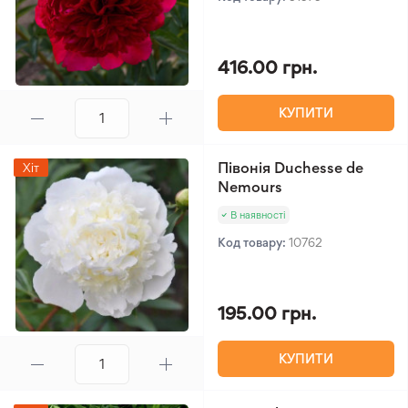
416.00 грн.
КУПИТИ
Півонія Duchesse de
Хіт
Nemours
В наявності
Код товару:
10762
195.00 грн.
КУПИТИ