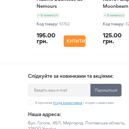
Nemours
Moonbeam
В наявності
В наявності
Код товару:
10762
Код товару:
3
195.00
125.00
грн.
грн.
КУПИТИ
Слідкуйте за новинками та акціями:
Підпишіться
Я прочитав
Угода користувача
і згоден з вимогами
Наша адреса:
Вул. Гоголя, 45/1, Миргород, Полтавська область,
37600 Україна