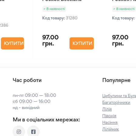
В наявності
В наявності
Код товару:
31280
Код товару:
2386
97.00
97.00
грн.
грн.
КУПИТИ
КУПИТИ
Час роботи
Популярне
пн-пт 09:00 — 18:00
Цибулини та Буль
сб 09:00 — 16:00
Багаторічники
нд - вихідний
Лілія
Півонія
Ми в соціальних мережах:
Насіння
Лілійник