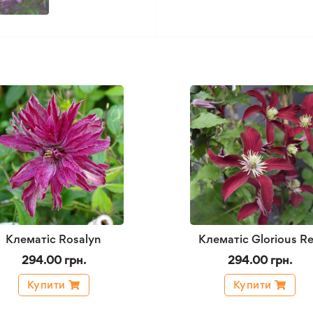
Клематіс Rosalyn
Клематіс Glorious R
294.00 грн.
294.00 грн.
Купити
Купити