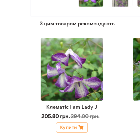
З цим товаром рекомендують
Клематіс I am Lady J
205.80 грн.
294.00 грн.
Купити