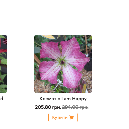
ed
Клематіс I am Happy
205.80 грн.
294.00 грн.
Купити