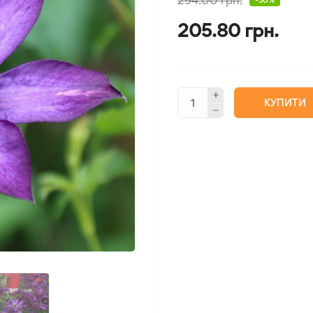
-30%
205.80 грн.
КУПИТИ