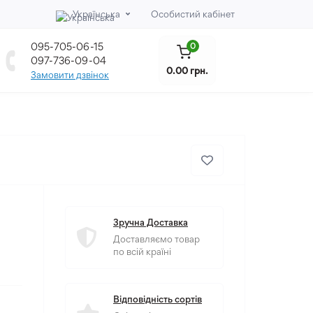
Українська
Особистий кабінет
095-705-06-15
0
097-736-09-04
0.00 грн.
Замовити дзвінок
Зручна Доставка
Доставляємо товар
по всій країні
Відповідність сортів