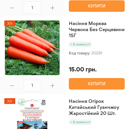
КУПИТИ
Насіння Морква
Хіт
Червона Без Серцевини
15Г
В наявності
Код товару:
20291
15.00 грн.
КУПИТИ
Насіння Огірок
Хіт
Китайський Гуанчжоу
Жаростійкий 20 Шт.
В наявності