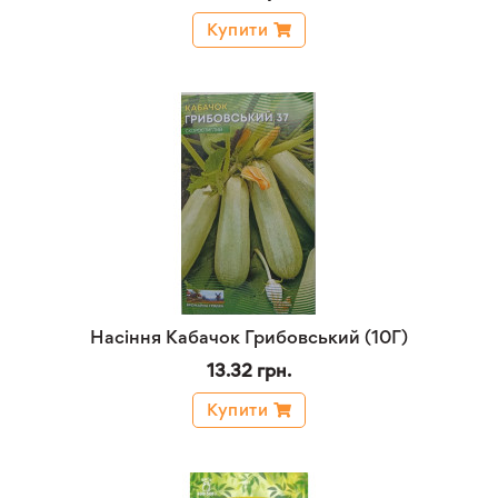
Купити
Насіння Кабачок Грибовський (10Г)
13.32 грн.
Купити