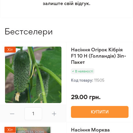
Мінімальне замовлення 300 грн.
залиште свій відгук.
Бестселери
Насіння Огірок Кібрія
Хіт
F1 10 Н (Голландія) Зіп-
Пакет
В наявності
Код товару:
11505
29.00 грн.
КУПИТИ
Насіння Морква
Хіт