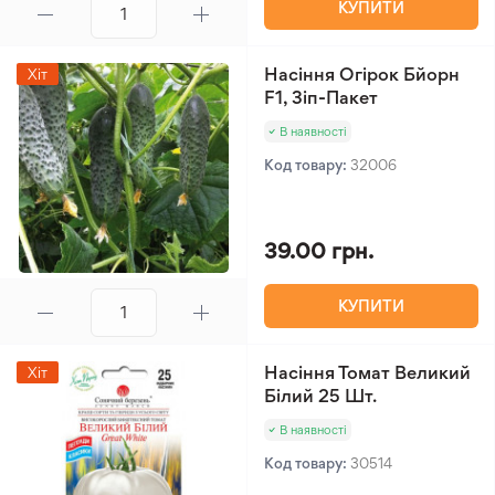
КУПИТИ
Насіння Огірок Бйорн
Хіт
F1, Зіп-Пакет
В наявності
Код товару:
32006
39.00 грн.
КУПИТИ
Насіння Томат Великий
Хіт
Білий 25 Шт.
В наявності
Код товару:
30514