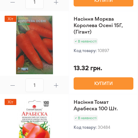
КУПИТИ
Насіння Морква
Хіт
Королева Осені 15Г,
(Гігант)
В наявності
Код товару:
10897
13.32 грн.
КУПИТИ
Насіння Томат
Хіт
Арабеска 100 Шт.
В наявності
Код товару:
30484