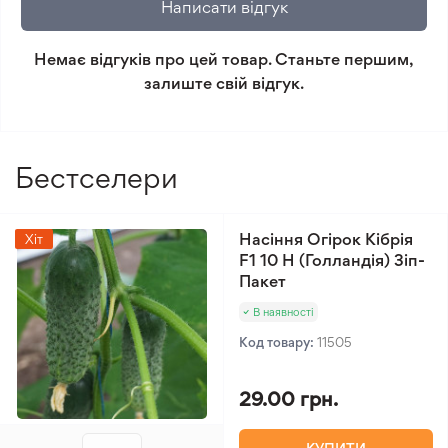
Написати відгук
Мінімальне замовлення 300 грн.
Немає відгуків про цей товар. Станьте першим,
залиште свій відгук.
Бестселери
Насіння Огірок Кібрія
Хіт
F1 10 Н (Голландія) Зіп-
Пакет
В наявності
Код товару:
11505
29.00 грн.