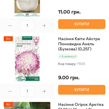
11.00 грн.
КУПИТИ
Насіння Квіти Айстра
Хіт
Піоновидна Анель
(Бузкова) (0,25Г)
В наявності
Код товару:
11555
9.00 грн.
КУПИТИ
Насіння Огірок Арктіка
Хіт