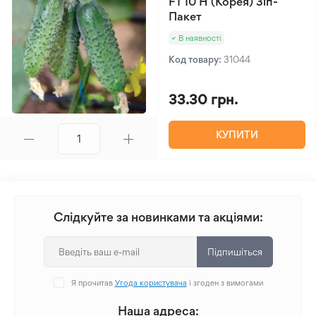
F1 10 Н (Корея) Зіп-
Пакет
В наявності
Код товару:
31044
33.30 грн.
КУПИТИ
Слідкуйте за новинками та акціями:
Підпишіться
Я прочитав
Угода користувача
і згоден з вимогами
Наша адреса: