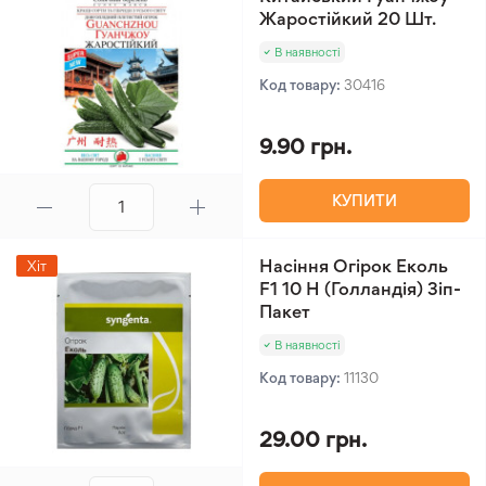
Жаростійкий 20 Шт.
В наявності
Код товару:
30416
9.90 грн.
КУПИТИ
Насіння Огірок Еколь
Хіт
F1 10 Н (Голландія) Зіп-
Пакет
В наявності
Код товару:
11130
29.00 грн.