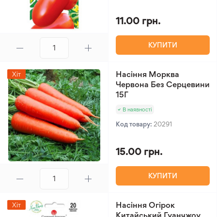
11.00 грн.
КУПИТИ
Насіння Морква
Хіт
Червона Без Серцевини
15Г
В наявності
Код товару:
20291
15.00 грн.
КУПИТИ
Насіння Огірок
Хіт
Китайський Гуанчжоу