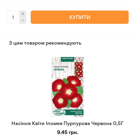
КУПИТИ
З цим товаром рекомендують
Насіння Квіти Іпомея Пурпурова Червона 0,5Г
9.45 грн.