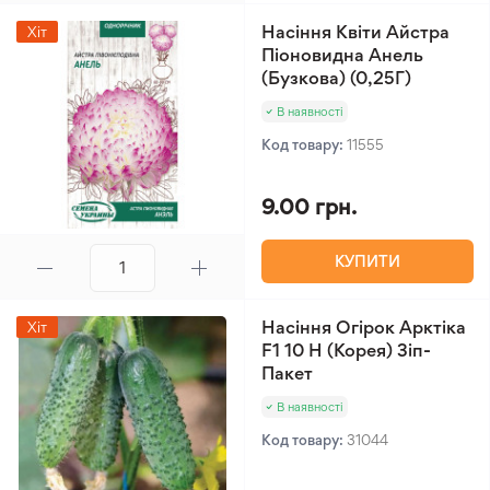
Насіння Квіти Айстра
Хіт
Піоновидна Анель
(Бузкова) (0,25Г)
В наявності
Код товару:
11555
9.00 грн.
КУПИТИ
Насіння Огірок Арктіка
Хіт
F1 10 Н (Корея) Зіп-
Пакет
В наявності
Код товару:
31044