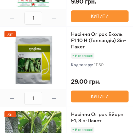
9.90 грн.
КУПИТИ
Насіння Огірок Еколь
Хіт
F1 10 Н (Голландія) Зіп-
Пакет
В наявності
Код товару:
11130
29.00 грн.
КУПИТИ
Насіння Огірок Бйорн
Хіт
F1, Зіп-Пакет
В наявності