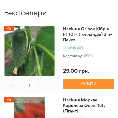
Бестселери
Насіння Огірок Кібрія
Хіт
F1 10 Н (Голландія) Зіп-
Пакет
В наявності
Код товару:
11505
29.00 грн.
КУПИТИ
Насіння Морква
Хіт
Королева Осені 15Г,
(Гігант)