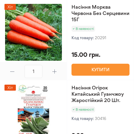
Насіння Морква
Хіт
Червона Без Серцевини
15Г
В наявності
Код товару:
20291
15.00 грн.
КУПИТИ
Насіння Огірок
Хіт
Китайський Гуанчжоу
Жаростійкий 20 Шт.
В наявності
Код товару:
30416