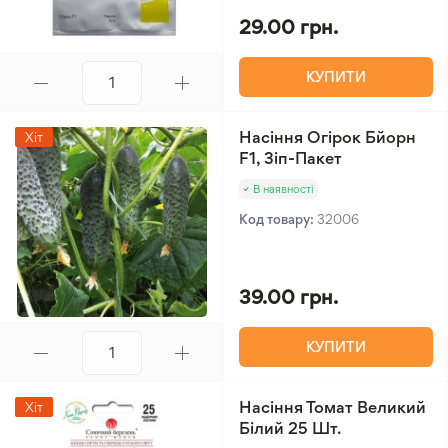
29.00 грн.
КУПИТИ
Насіння Огірок Бйорн
Хіт
F1, Зіп-Пакет
В наявності
Код товару:
32006
39.00 грн.
КУПИТИ
Насіння Томат Великий
Хіт
Білий 25 Шт.