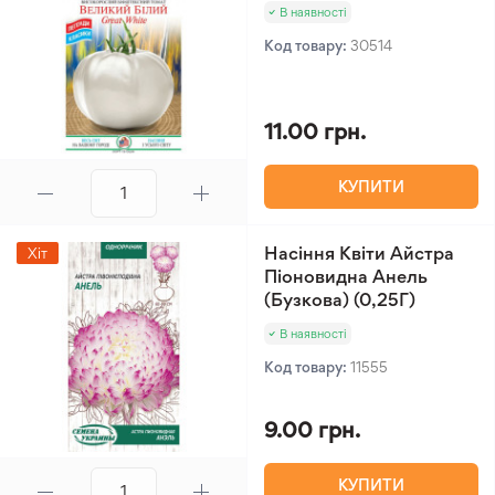
В наявності
Код товару:
30514
11.00 грн.
КУПИТИ
Насіння Квіти Айстра
Хіт
Піоновидна Анель
(Бузкова) (0,25Г)
В наявності
Код товару:
11555
9.00 грн.
КУПИТИ