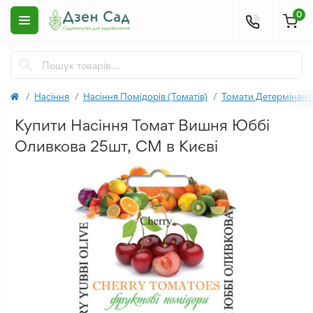
0
Насіння
Насіння Помідорів (Томатів)
Томати Детермінант
Купити Насіння Томат Вишня Юббі
Оливкова 25шт, СМ в Києві