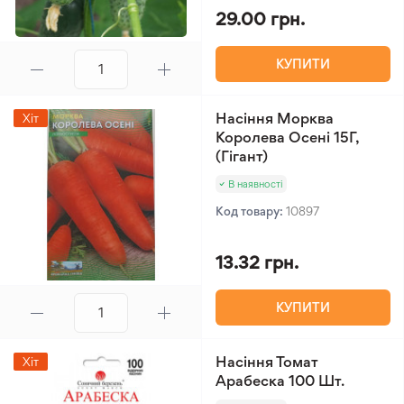
29.00 грн.
КУПИТИ
Насіння Морква
Хіт
Королева Осені 15Г,
(Гігант)
В наявності
Код товару:
10897
13.32 грн.
КУПИТИ
Насіння Томат
Хіт
Арабеска 100 Шт.