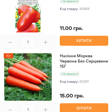
В наявності
Код товару:
30484
11.00 грн.
КУПИТИ
Насіння Морква
Хіт
Червона Без Серцевини
15Г
В наявності
Код товару:
20291
15.00 грн.
КУПИТИ