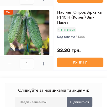
Насіння Огірок Арктіка
Хіт
F1 10 Н (Корея) Зіп-
Пакет
В наявності
Код товару:
31044
33.30 грн.
КУПИТИ
Слідкуйте за новинками та акціями:
Підпишіться