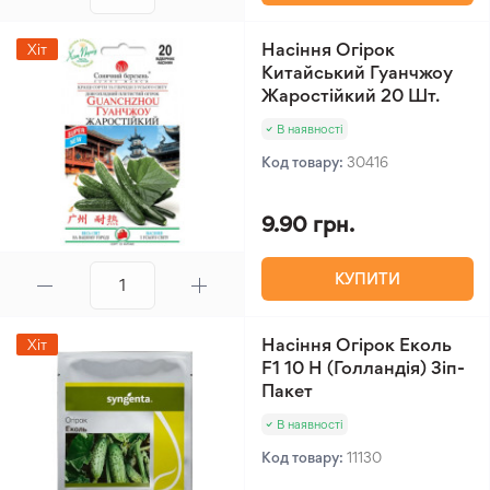
Насіння Огірок
Хіт
Китайський Гуанчжоу
Жаростійкий 20 Шт.
В наявності
Код товару:
30416
9.90 грн.
КУПИТИ
Насіння Огірок Еколь
Хіт
F1 10 Н (Голландія) Зіп-
Пакет
В наявності
Код товару:
11130