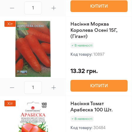
КУПИТИ
Насіння Морква
Хіт
Королева Осені 15Г,
(Гігант)
В наявності
Код товару:
10897
13.32 грн.
КУПИТИ
Насіння Томат
Хіт
Арабеска 100 Шт.
В наявності
Код товару:
30484