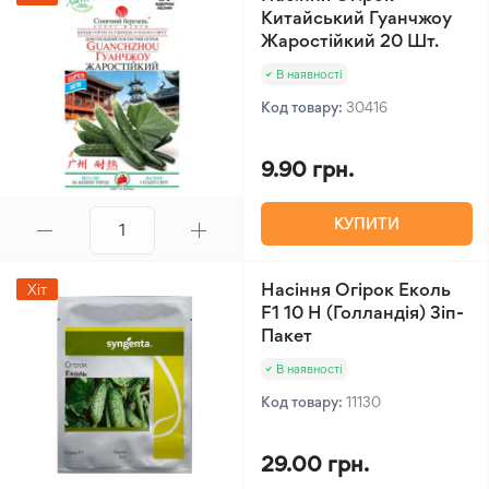
Китайський Гуанчжоу
Жаростійкий 20 Шт.
В наявності
Код товару:
30416
9.90 грн.
КУПИТИ
Насіння Огірок Еколь
Хіт
F1 10 Н (Голландія) Зіп-
Пакет
В наявності
Код товару:
11130
29.00 грн.