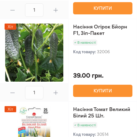
КУПИТИ
Насіння Огірок Бйорн
Хіт
F1, Зіп-Пакет
В наявності
Код товару:
32006
39.00 грн.
КУПИТИ
Насіння Томат Великий
Хіт
Білий 25 Шт.
В наявності
Код товару:
30514