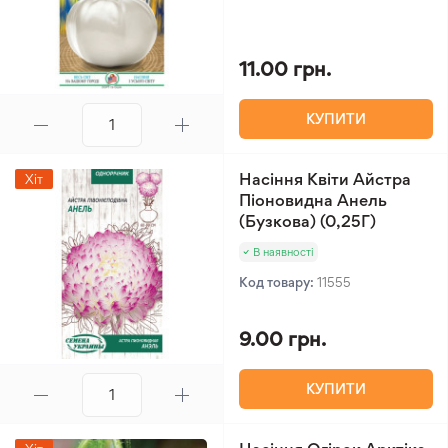
11.00 грн.
КУПИТИ
Насіння Квіти Айстра
Хіт
Піоновидна Анель
(Бузкова) (0,25Г)
В наявності
Код товару:
11555
9.00 грн.
КУПИТИ