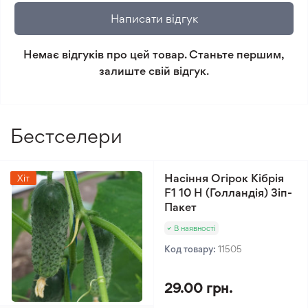
повернення.
Написати відгук
Мінімальне замовлення 300 грн.
Немає відгуків про цей товар. Станьте першим,
залиште свій відгук.
Бестселери
Насіння Огірок Кібрія
Хіт
F1 10 Н (Голландія) Зіп-
Пакет
В наявності
Код товару:
11505
29.00 грн.