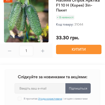
Насіння Огірок Арктіка
Хіт
F1 10 Н (Корея) Зіп-
Пакет
В наявності
Код товару:
31044
33.30 грн.
КУПИТИ
Слідкуйте за новинками та акціями:
Підпишіться
Я прочитав
Угода користувача
і згоден з вимогами