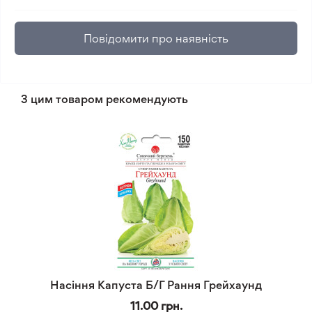
Повідомити про наявність
З цим товаром рекомендують
Насіння Капуста Б/Г Рання Грейхаунд
11.00 грн.