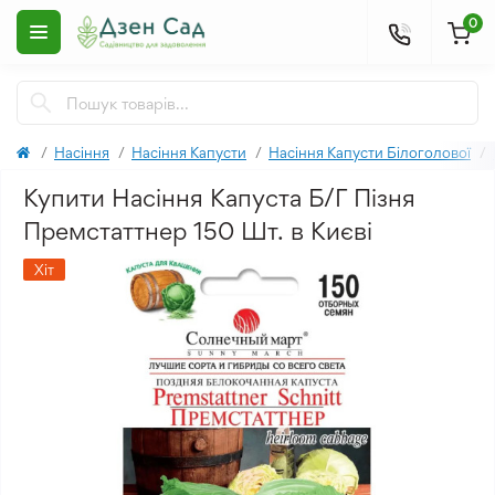
0
Насіння
Насіння Капусти
Насіння Капусти Білоголової
Купити Насіння Капуста Б/Г Пізня
Премстаттнер 150 Шт. в Києві
Хіт