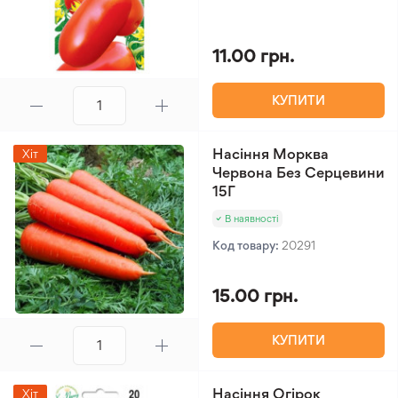
11.00 грн.
КУПИТИ
Насіння Морква
Хіт
Червона Без Серцевини
15Г
В наявності
Код товару:
20291
15.00 грн.
КУПИТИ
Насіння Огірок
Хіт