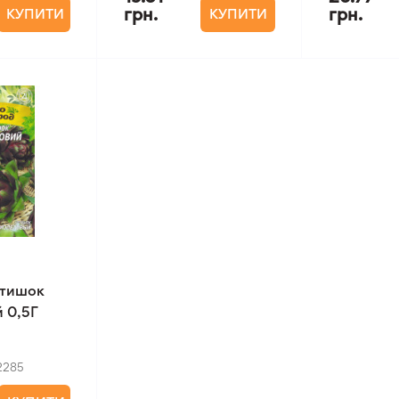
грн.
грн.
КУПИТИ
КУПИТИ
ртишок
 0,5Г
2285