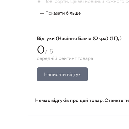
🔥 Нові сорти. Цікаві новинки кожного с
📸 Відповідність сортів. Співпадіння фо
Показати більше
🛡️ Захист покупок. Повернення коштів з
Мінімальне замовлення 300 грн.
Відгуки (Насіння Бамія (Окра) (1Г),)
0
/ 5
середній рейтинг товара
Написати відгук
Немає відгуків про цей товар. Станьте п