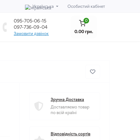
Українська
Особистий кабінет
095-705-06-15
0
097-736-09-04
0.00 грн.
Замовити дзвінок
Зручна Доставка
Доставляємо товар
по всій країні
Відповідність сортів