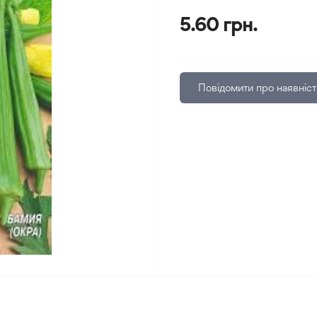
5.60 грн.
Повідомити про наявніст