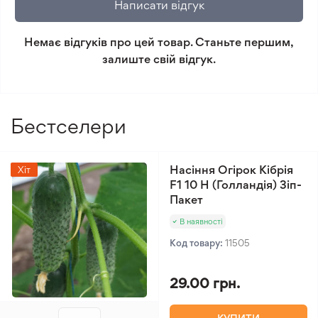
Написати відгук
Мінімальне замовлення 300 грн.
Немає відгуків про цей товар. Станьте першим,
залиште свій відгук.
Бестселери
Насіння Огірок Кібрія
Хіт
F1 10 Н (Голландія) Зіп-
Пакет
В наявності
Код товару:
11505
29.00 грн.