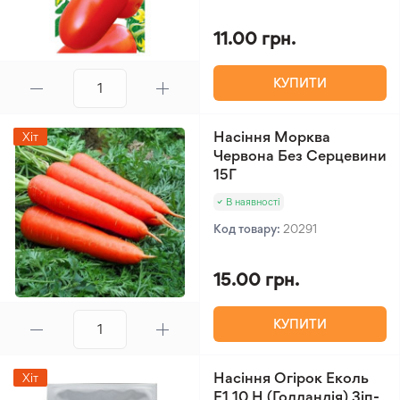
11.00 грн.
КУПИТИ
Насіння Морква
Хіт
Червона Без Серцевини
15Г
В наявності
Код товару:
20291
15.00 грн.
КУПИТИ
Насіння Огірок Еколь
Хіт
F1 10 Н (Голландія) Зіп-