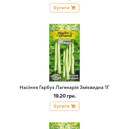
Купити
Насіння Гарбуз Лагенарія Змієвидна 1Г
19.20 грн.
Купити