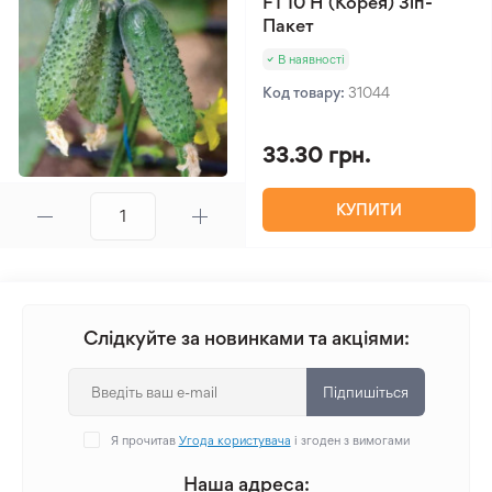
F1 10 Н (Корея) Зіп-
Пакет
В наявності
Код товару:
31044
33.30 грн.
КУПИТИ
Слідкуйте за новинками та акціями:
Підпишіться
Я прочитав
Угода користувача
і згоден з вимогами
Наша адреса: