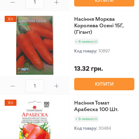
КУПИТИ
Насіння Морква
Хіт
Королева Осені 15Г,
(Гігант)
В наявності
Код товару:
10897
13.32 грн.
КУПИТИ
Насіння Томат
Хіт
Арабеска 100 Шт.
В наявності
Код товару:
30484