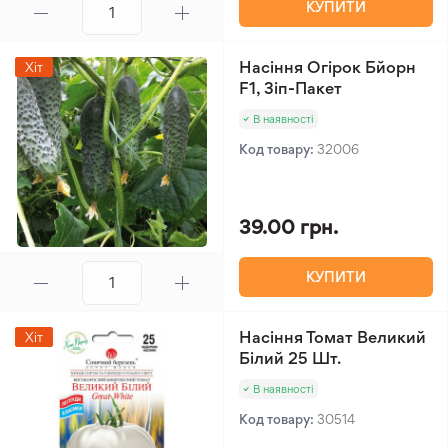
КУПИТИ
Насіння Огірок Бйорн
Хіт
F1, Зіп-Пакет
В наявності
Код товару:
32006
39.00 грн.
КУПИТИ
Насіння Томат Великий
Хіт
Білий 25 Шт.
В наявності
Код товару:
30514