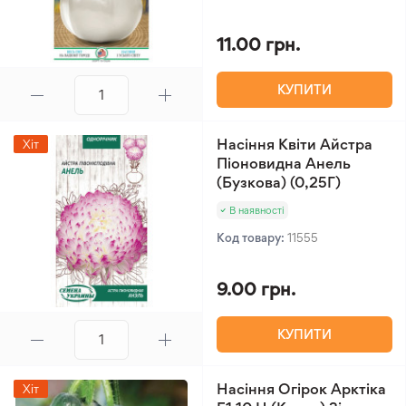
11.00 грн.
КУПИТИ
Насіння Квіти Айстра
Хіт
Піоновидна Анель
(Бузкова) (0,25Г)
В наявності
Код товару:
11555
9.00 грн.
КУПИТИ
Насіння Огірок Арктіка
Хіт