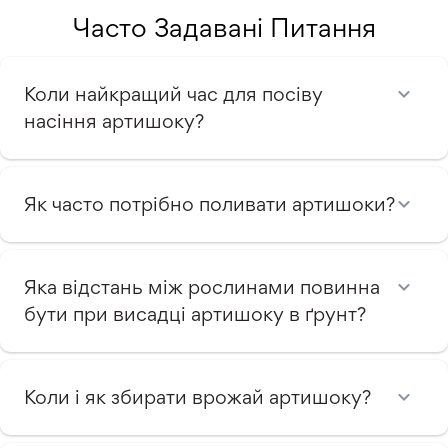
Часто Задавані Питання
Коли найкращий час для посіву
насіння артишоку?
Як часто потрібно поливати артишоки?
Яка відстань між рослинами повинна
бути при висадці артишоку в ґрунт?
Коли і як збирати врожай артишоку?