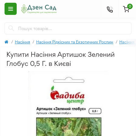
0
Насіння
Насіння Рідкісних та Екзотичних Рослин
Насіння
Купити Насіння Артишок Зелений
Глобус 0,5 Г. в Києві