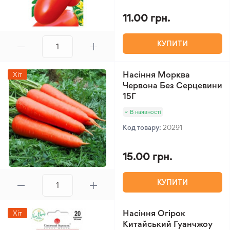
11.00 грн.
КУПИТИ
Насіння Морква
Хіт
Червона Без Серцевини
15Г
В наявності
Код товару:
20291
15.00 грн.
КУПИТИ
Насіння Огірок
Хіт
Китайський Гуанчжоу