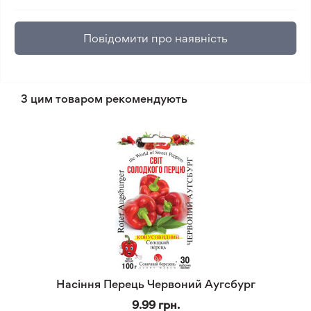
Повідомити про наявність
З цим товаром рекомендують
Насіння Перець Червоний Аугсбург
9.99 грн.