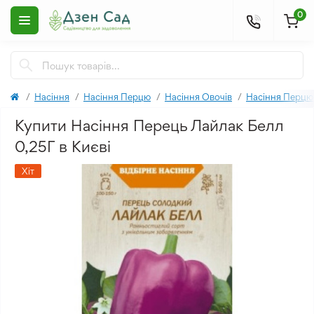
0
Насіння
Насіння Перцю
Насіння Овочів
Насіння Перцю
Купити Насіння Перець Лайлак Белл
0,25Г в Києві
Хіт