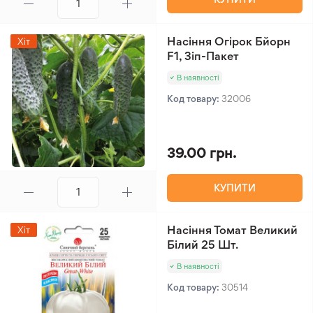
Насіння Огірок Бйорн
Хіт
F1, Зіп-Пакет
В наявності
Код товару:
32006
39.00 грн.
КУПИТИ
Насіння Томат Великий
Хіт
Білий 25 Шт.
В наявності
Код товару:
30514