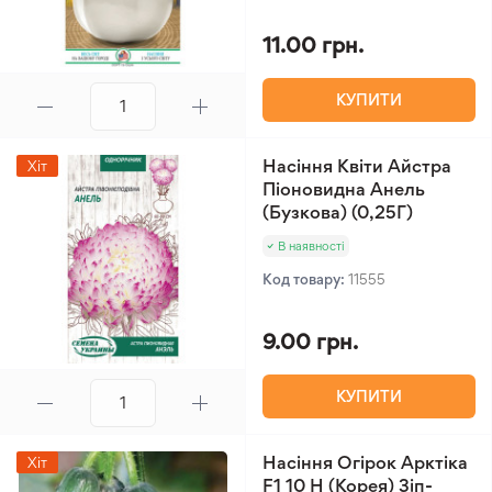
11.00 грн.
КУПИТИ
Насіння Квіти Айстра
Хіт
Піоновидна Анель
(Бузкова) (0,25Г)
В наявності
Код товару:
11555
9.00 грн.
КУПИТИ
Насіння Огірок Арктіка
Хіт
F1 10 Н (Корея) Зіп-