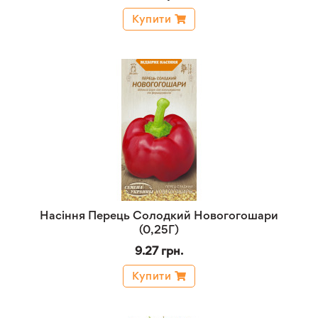
Купити
Насіння Перець Солодкий Новогогошари
(0,25Г)
9.27 грн.
Купити