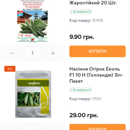
Жаростійкий 20 Шт.
В наявності
Код товару:
30416
9.90 грн.
КУПИТИ
Насіння Огірок Еколь
Хіт
F1 10 Н (Голландія) Зіп-
Пакет
В наявності
Код товару:
11130
29.00 грн.
КУПИТИ