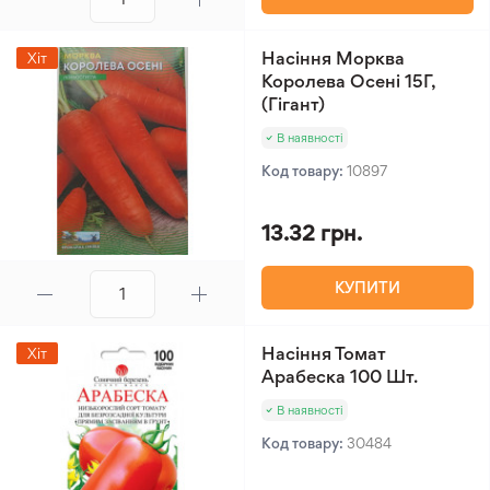
Насіння Морква
Хіт
Королева Осені 15Г,
(Гігант)
В наявності
Код товару:
10897
13.32 грн.
КУПИТИ
Насіння Томат
Хіт
Арабеска 100 Шт.
В наявності
Код товару:
30484