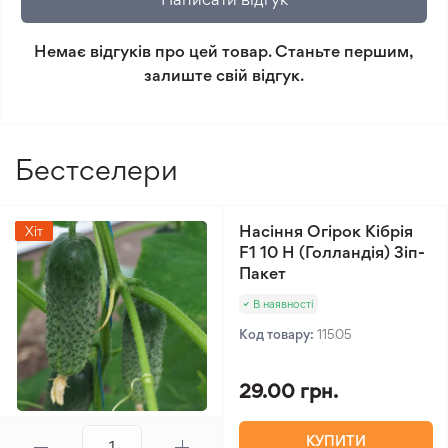
повернення.
Немає відгуків про цей товар. Станьте першим,
Мінімальне замовлення 300 грн.
залиште свій відгук.
Бестселери
Насіння Огірок Кібрія
Хіт
F1 10 Н (Голландія) Зіп-
Пакет
В наявності
Код товару:
11505
29.00 грн.
КУПИТИ