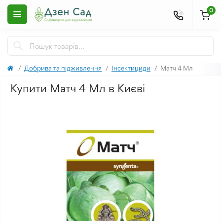
0
Добрива та підживлення
Інсектициди
Матч 4 Мл
Купити Матч 4 Мл в Києві