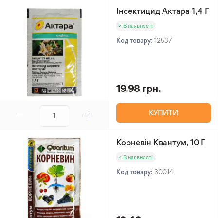
Інсектицид Актара 1,4 Г
В наявності
Код товару:
12537
19.98 грн.
КУПИТИ
Корневін Квантум, 10 Г
В наявності
Код товару:
30014