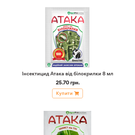
Інсектицид Атака від білокрилки 8 мл
25.70 грн.
Купити