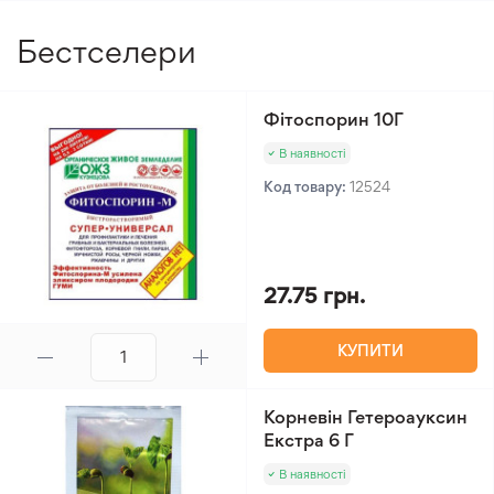
Бестселери
Фітоспорин 10Г
В наявності
Код товару:
12524
27.75 грн.
КУПИТИ
Корневін Гетероауксин
Екстра 6 Г
В наявності