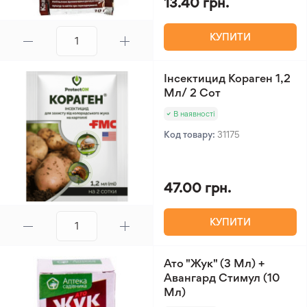
13.40 грн.
КУПИТИ
Інсектицид Кораген 1,2
Мл/ 2 Сот
В наявності
Код товару:
31175
47.00 грн.
КУПИТИ
Ато "Жук" (3 Мл) +
Авангард Стимул (10
Мл)