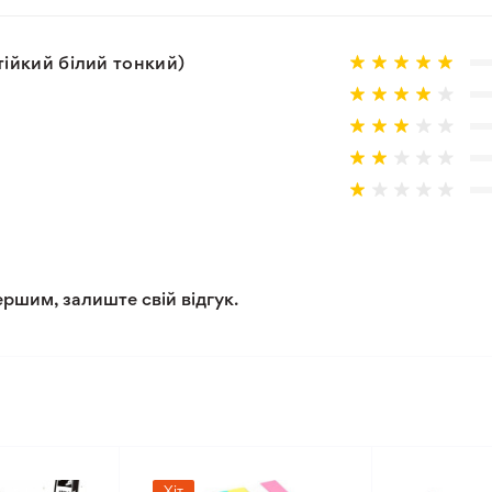
ійкий білий тонкий)
ершим, залиште свій відгук.
Хіт