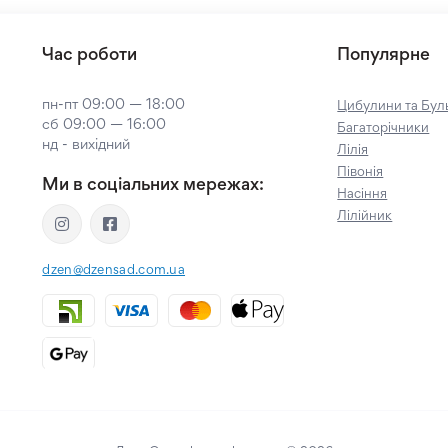
Час роботи
Популярне
пн-пт 09:00 — 18:00
Цибулини та Буль
сб 09:00 — 16:00
Багаторічники
нд - вихідний
Лілія
Півонія
Ми в соціальних мережах:
Насіння
Лілійник
dzen@dzensad.com.ua