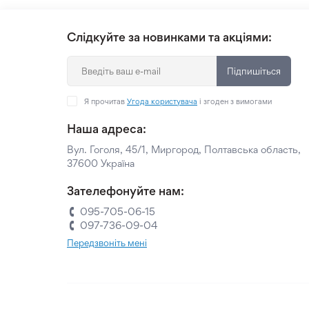
Слідкуйте за новинками та акціями:
Підпишіться
Я прочитав
Угода користувача
і згоден з вимогами
Наша адреса:
Вул. Гоголя, 45/1, Миргород, Полтавська область,
37600 Україна
Зателефонуйте нам:
095-705-06-15
097-736-09-04
Передзвоніть мені