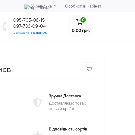
Українська
Особистий кабінет
095-705-06-15
0
097-736-09-04
0.00 грн.
Замовити дзвінок
иєві
Зручна Доставка
Доставляємо товар
по всій країні
Відповідність сортів