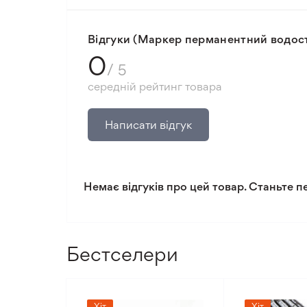
Мінімальне замовлення 300 грн.
Відгуки (Маркер перманентний водост
0
/ 5
середній рейтинг товара
Написати відгук
Немає відгуків про цей товар. Станьте п
Бестселери
Хіт
Хіт