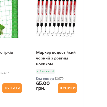
огірків
Маркер водостійкий
чорний з довгим
носиком
В наявності
32457
Код товару:
10679
65.00
грн.
КУПИТИ
КУПИТИ