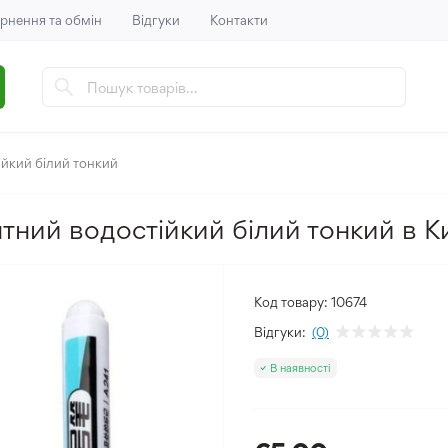
рнення та обмін
Відгуки
Контакти
йкий білий тонкий
ний водостійкий білий тонкий в К
Код товару:
10674
Відгуки:
(0)
В наявності