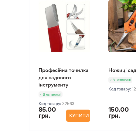
Професійна точилка
Ножиці сад
для садового
В наявності
інструменту
Код товару:
1
В наявності
Код товару:
32563
85.00
150.00
грн.
грн.
КУПИТИ