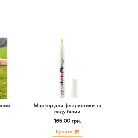
чний
Маркер для флористики та
саду білий
165.00 грн.
Купити