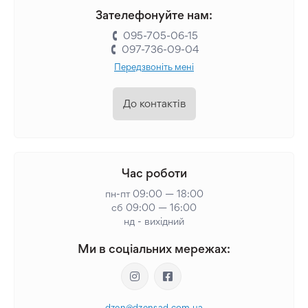
Зателефонуйте нам:
095-705-06-15
097-736-09-04
Передзвоніть мені
До контактів
Час роботи
пн-пт 09:00 — 18:00
сб 09:00 — 16:00
нд - вихідний
Ми в соціальних мережах:
dzen@dzensad.com.ua