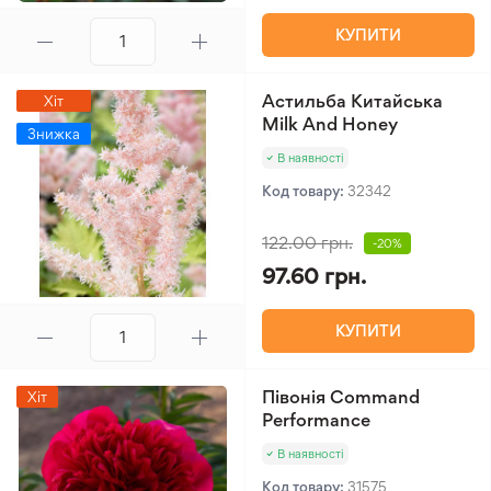
КУПИТИ
Астильба Китайська
Хіт
Milk And Honey
Знижка
В наявності
Код товару:
32342
122.00 грн.
-20%
97.60 грн.
КУПИТИ
Півонія Command
Хіт
Performance
В наявності
Код товару:
31575