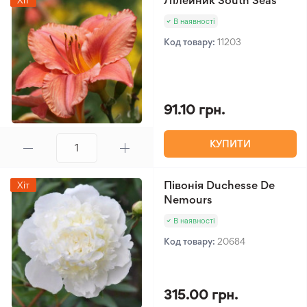
Лілейник South Seas
Хіт
В наявності
Код товару:
11203
91.10 грн.
КУПИТИ
Півонія Duchesse De
Хіт
Nemours
В наявності
Код товару:
20684
315.00 грн.