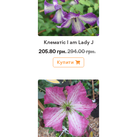
Клематіс I am Lady J
205.80 грн.
294.00 грн.
Купити