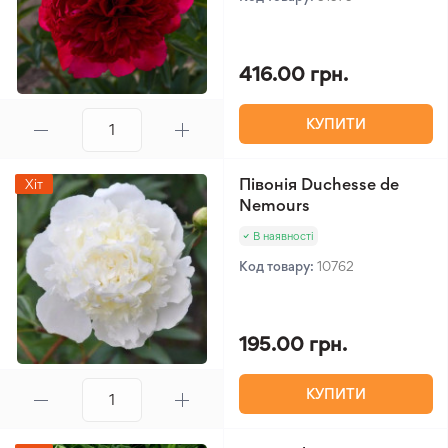
416.00 грн.
КУПИТИ
Півонія Duchesse de
Хіт
Nemours
В наявності
Код товару:
10762
195.00 грн.
КУПИТИ