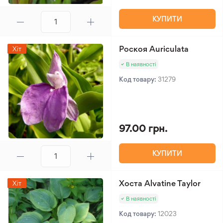
КУПИТИ
Роскоя Auriculata
Хіт
В наявності
Код товару:
31279
97.00 грн.
КУПИТИ
Хоста Alvatine Taylor
Хіт
В наявності
Код товару:
12023