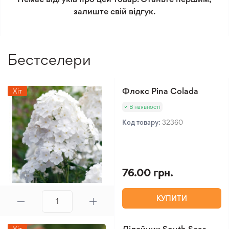
Мінімальне замовлення 300 грн.
залиште свій відгук.
Бестселери
Флокс Pina Colada
Хіт
В наявності
Код товару:
32360
76.00 грн.
КУПИТИ