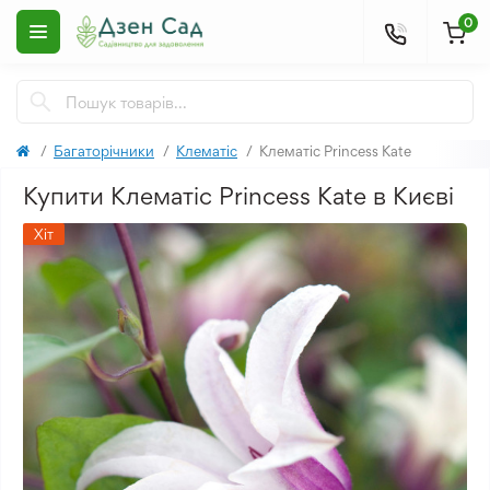
0
Багаторічники
Клематіс
Клематіс Princess Kate
Купити Клематіс Princess Kate в Києві
Хіт