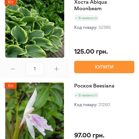
Хоста Abiqua
Хіт
Moonbeam
В наявності
Код товару:
32386
125.00 грн.
КУПИТИ
Роскоя Beesiana
Хіт
В наявності
Код товару:
31280
97.00 грн.