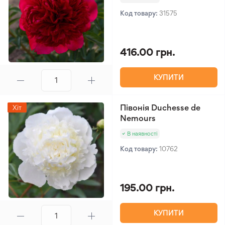
Код товару:
31575
416.00 грн.
КУПИТИ
Півонія Duchesse de
Хіт
Nemours
В наявності
Код товару:
10762
195.00 грн.
КУПИТИ