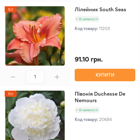
Лілейник South Seas
Хіт
В наявності
Код товару:
11203
91.10 грн.
КУПИТИ
Півонія Duchesse De
Хіт
Nemours
В наявності
Код товару:
20684