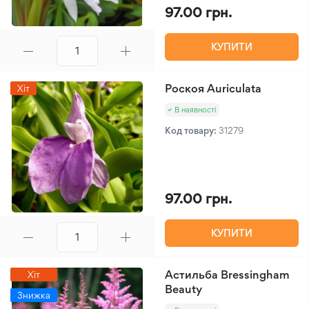
97.00 грн.
КУПИТИ
Роскоя Auriculata
Хіт
В наявності
Код товару:
31279
97.00 грн.
КУПИТИ
Астильба Bressingham
Хіт
Beauty
Знижка