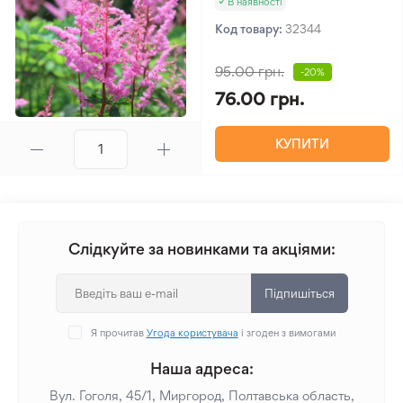
В наявності
Код товару:
32344
95.00 грн.
-20%
76.00 грн.
КУПИТИ
Слідкуйте за новинками та акціями:
Підпишіться
Я прочитав
Угода користувача
і згоден з вимогами
Наша адреса:
Вул. Гоголя, 45/1, Миргород, Полтавська область,