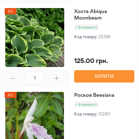
Хоста Abiqua
Хіт
Moonbeam
В наявності
Код товару:
32386
125.00 грн.
КУПИТИ
Роскоя Beesiana
Хіт
В наявності
Код товару:
31280