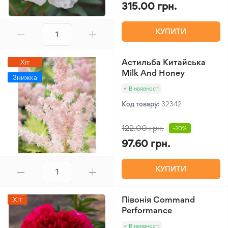
315.00 грн.
КУПИТИ
Астильба Китайська
Хіт
Milk And Honey
Знижка
В наявності
Код товару:
32342
122.00 грн.
-20%
97.60 грн.
КУПИТИ
Півонія Command
Хіт
Performance
В наявності