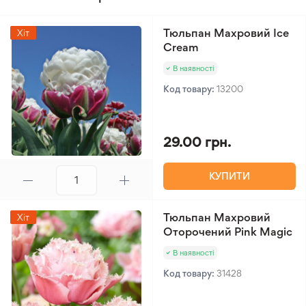
Тюльпан Махровий Ice
Хіт
Cream
В наявності
Код товару:
13200
29.00 грн.
КУПИТИ
Тюльпан Махровий
Хіт
Оторочений Pink Magic
В наявності
Код товару:
31428