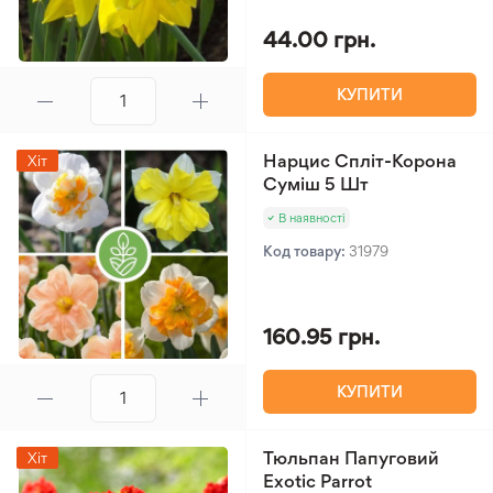
44.00 грн.
КУПИТИ
Нарцис Спліт-Корона
Хіт
Суміш 5 Шт
В наявності
Код товару:
31979
160.95 грн.
КУПИТИ
Тюльпан Папуговий
Хіт
Exotic Parrot