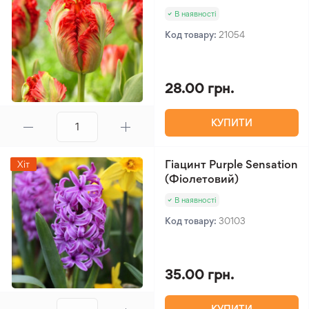
В наявності
Код товару:
21054
28.00 грн.
КУПИТИ
Гіацинт Purple Sensation
Хіт
(Фіолетовий)
В наявності
Код товару:
30103
35.00 грн.
КУПИТИ