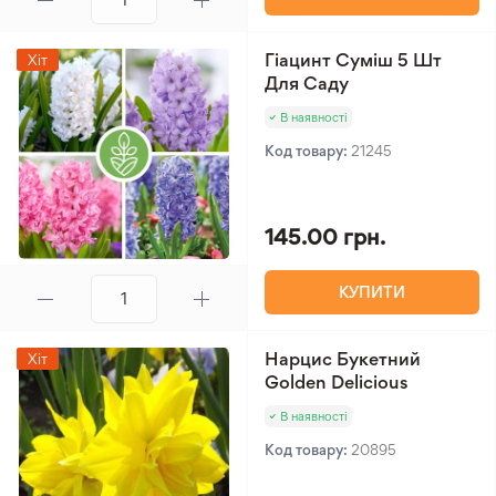
Гіацинт Суміш 5 Шт
Хіт
Для Саду
В наявності
Код товару:
21245
145.00 грн.
КУПИТИ
Нарцис Букетний
Хіт
Golden Delicious
В наявності
Код товару:
20895