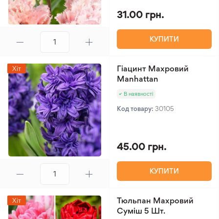
31.00 грн.
КУПИТИ
Гіацинт Махровий
Хіт
Manhattan
В наявності
Код товару:
30105
45.00 грн.
КУПИТИ
Тюльпан Махровий
Хіт
Суміш 5 Шт.