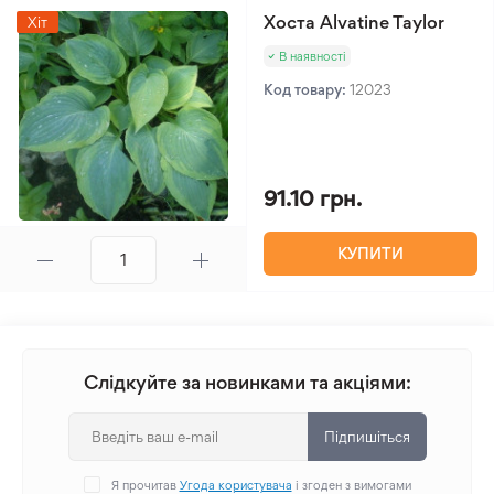
Хоста Alvatine Taylor
Хіт
В наявності
Код товару:
12023
91.10 грн.
КУПИТИ
Слідкуйте за новинками та акціями:
Підпишіться
Я прочитав
Угода користувача
і згоден з вимогами