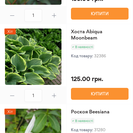
КУПИТИ
Хоста Abiqua
Хіт
Moonbeam
В наявності
Код товару:
32386
125.00 грн.
КУПИТИ
Роскоя Beesiana
Хіт
В наявності
Код товару:
31280