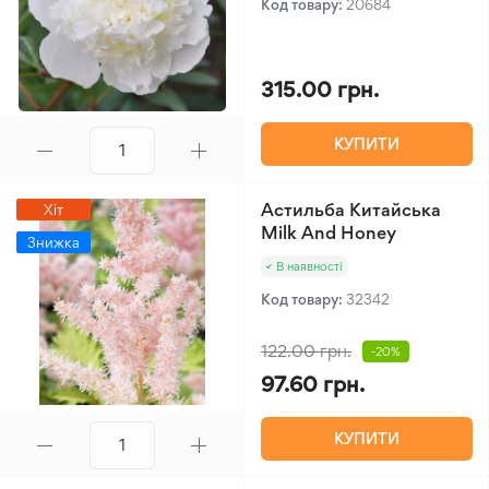
Код товару:
20684
315.00 грн.
КУПИТИ
Астильба Китайська
Хіт
Milk And Honey
Знижка
В наявності
Код товару:
32342
122.00 грн.
-20%
97.60 грн.
КУПИТИ