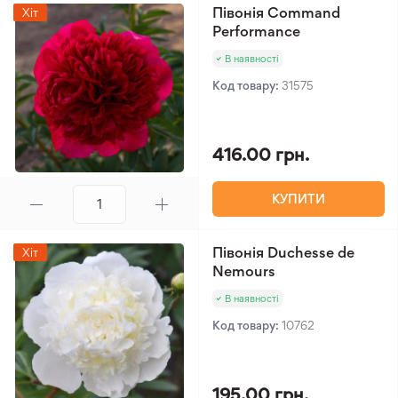
Півонія Command
Хіт
Performance
В наявності
Код товару:
31575
416.00 грн.
КУПИТИ
Півонія Duchesse de
Хіт
Nemours
В наявності
Код товару:
10762
195.00 грн.