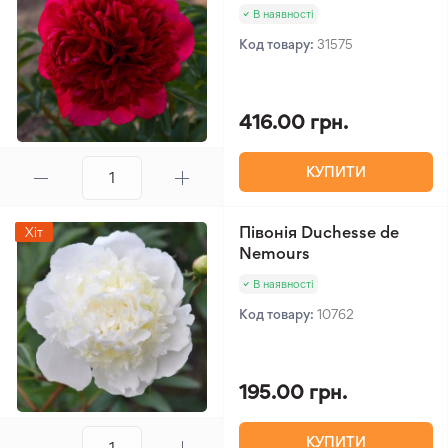
В наявності
Код товару:
31575
416.00 грн.
КУПИТИ
Півонія Duchesse de
Хіт
Nemours
В наявності
Код товару:
10762
195.00 грн.
КУПИТИ