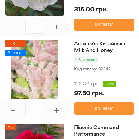
315.00 грн.
КУПИТИ
Астильба Китайська
Хіт
Milk And Honey
Знижка
В наявності
Код товару:
32342
122.00 грн.
-20%
97.60 грн.
КУПИТИ
Півонія Command
Хіт
Performance