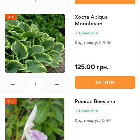
Хоста Abiqua
Хіт
Moonbeam
В наявності
Код товару:
32386
125.00 грн.
КУПИТИ
Роскоя Beesiana
Хіт
В наявності
Код товару:
31280