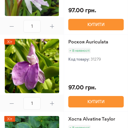
97.00 грн.
КУПИТИ
Роскоя Auriculata
Хіт
В наявності
Код товару:
31279
97.00 грн.
КУПИТИ
Хоста Alvatine Taylor
Хіт
В наявності