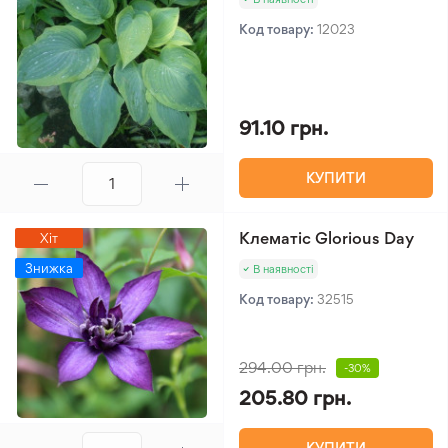
Код товару:
12023
91.10 грн.
КУПИТИ
Клематіс Glorious Day
Хіт
Знижка
В наявності
Код товару:
32515
294.00 грн.
-30%
205.80 грн.
КУПИТИ