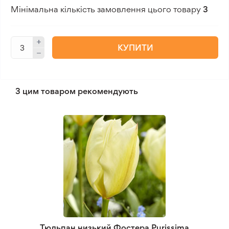
Мінімальна кількість замовлення цього товару
3
КУПИТИ
З цим товаром рекомендують
Тюльпан низький Фостера Purissima