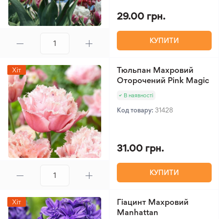
29.00 грн.
КУПИТИ
Тюльпан Махровий
Хіт
Оторочений Pink Magic
В наявності
Код товару:
31428
31.00 грн.
КУПИТИ
Гіацинт Махровий
Хіт
Manhattan