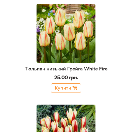
Тюльпан низький Грейга White Fire
25.00 грн.
Купити