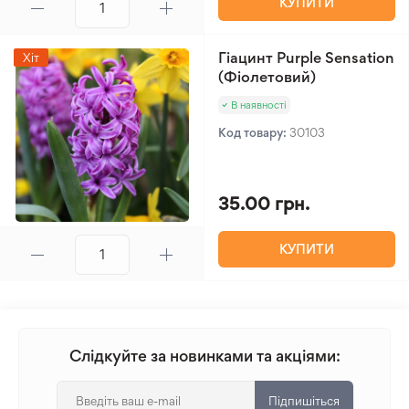
КУПИТИ
Гіацинт Purple Sensation
Хіт
(Фіолетовий)
В наявності
Код товару:
30103
35.00 грн.
КУПИТИ
Слідкуйте за новинками та акціями:
Підпишіться