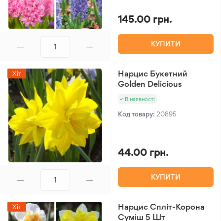
145.00 грн.
КУПИТИ
Нарцис Букетний
Хіт
Golden Delicious
В наявності
Код товару:
20895
44.00 грн.
КУПИТИ
Нарцис Спліт-Корона
Хіт
Суміш 5 Шт