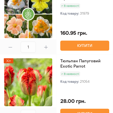
В наявності
Код товару:
31979
160.95 грн.
КУПИТИ
Тюльпан Папуговий
Хіт
Exotic Parrot
В наявності
Код товару:
21054
28.00 грн.