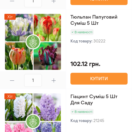
Тюльпан Папуговий
Хіт
Суміш 5 Шт
В наявності
Код товару:
30222
102.12 грн.
КУПИТИ
Гіацинт Суміш 5 Шт
Хіт
Для Саду
В наявності
Код товару:
21245