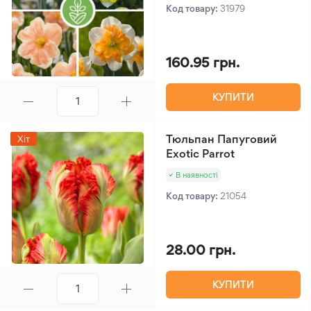
Код товару:
31979
160.95 грн.
КУПИТИ
Тюльпан Папуговий
Хіт
Exotic Parrot
В наявності
Код товару:
21054
28.00 грн.
КУПИТИ