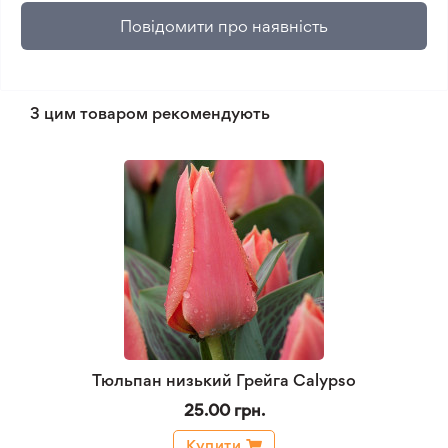
Повідомити про наявність
З цим товаром рекомендують
Тюльпан низький Грейга Calypso
25.00 грн.
Купити