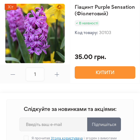
Гіацинт Purple Sensation
Хіт
(Фіолетовий)
В наявності
Код товару:
30103
35.00 грн.
КУПИТИ
Слідкуйте за новинками та акціями:
Підпишіться
Я прочитав
Угода користувача
і згоден з вимогами