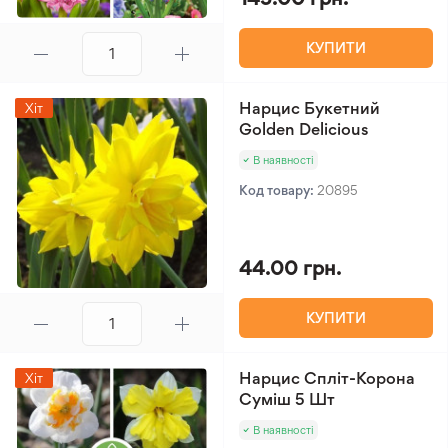
КУПИТИ
Нарцис Букетний
Хіт
Golden Delicious
В наявності
Код товару:
20895
44.00 грн.
КУПИТИ
Нарцис Спліт-Корона
Хіт
Суміш 5 Шт
В наявності