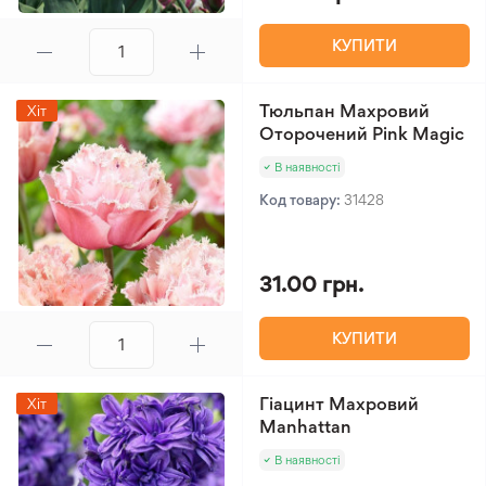
КУПИТИ
Тюльпан Махровий
Хіт
Оторочений Pink Magic
В наявності
Код товару:
31428
31.00 грн.
КУПИТИ
Гіацинт Махровий
Хіт
Manhattan
В наявності