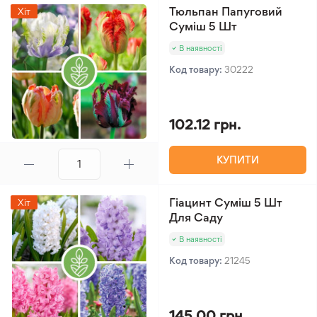
Тюльпан Папуговий
Хіт
Суміш 5 Шт
В наявності
Код товару:
30222
102.12 грн.
КУПИТИ
Гіацинт Суміш 5 Шт
Хіт
Для Саду
В наявності
Код товару:
21245
145.00 грн.