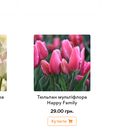
ра
Тюльпан мультіфлора
Happy Family
29.00 грн.
Купити