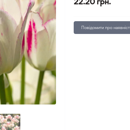
22.20 грн.
Повідомити про наявніст