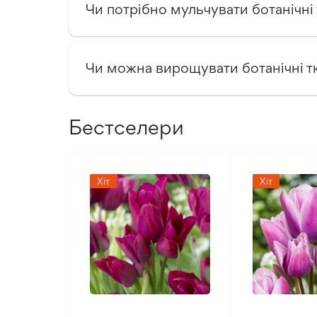
Чи потрібно мульчувати ботанічні
Чи можна вирощувати ботанічні т
Бестселери
Хіт
Хіт