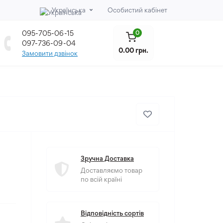
Українська
Особистий кабінет
095-705-06-15
0
097-736-09-04
0.00 грн.
Замовити дзвінок
Зручна Доставка
Доставляємо товар
по всій країні
Відповідність сортів