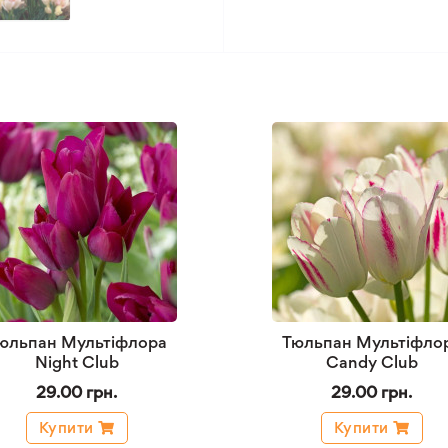
юльпан Мультіфлора
Тюльпан Мультіфло
Night Club
Candy Club
29.00 грн.
29.00 грн.
Купити
Купити