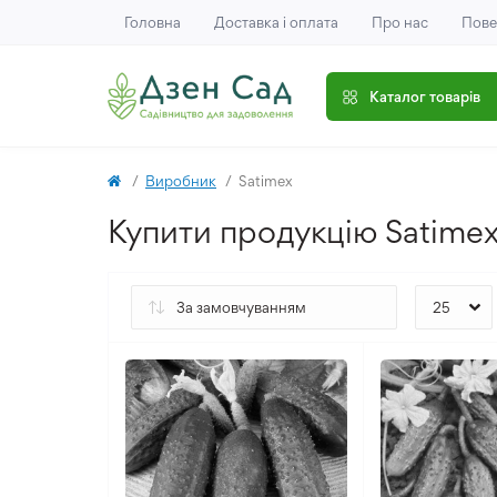
Головна
Доставка і оплата
Про нас
Пове
Каталог товарів
Виробник
Satimex
Купити продукцію Satimex