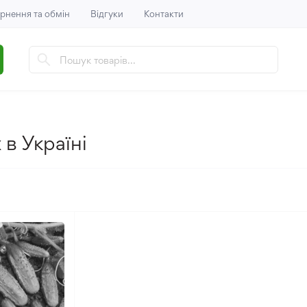
рнення та обмін
Відгуки
Контакти
 в Україні