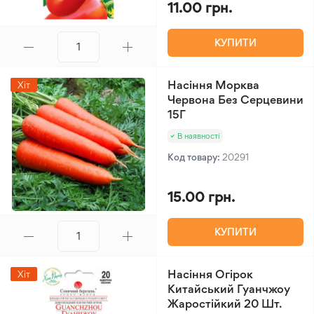
11.00 грн.
КУПИТИ
Насіння Морква
Хіт
Червона Без Серцевини
15Г
В наявності
Код товару:
20291
15.00 грн.
КУПИТИ
Насіння Огірок
Хіт
Китайський Гуанчжоу
Жаростійкий 20 Шт.