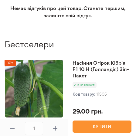
Немає відгуків про цей товар. Станьте першим,
Мінімальне замовлення 300 грн.
залиште свій відгук.
Бестселери
Насіння Огірок Кібрія
Хіт
F1 10 Н (Голландія) Зіп-
Пакет
В наявності
Код товару:
11505
29.00 грн.
КУПИТИ