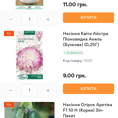
11.00 грн.
КУПИТИ
Насіння Квіти Айстра
Хіт
Піоновидна Анель
(Бузкова) (0,25Г)
В наявності
Код товару:
11555
9.00 грн.
КУПИТИ
Насіння Огірок Арктіка
Хіт
F1 10 Н (Корея) Зіп-
Пакет