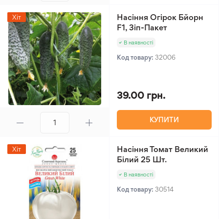
Насіння Огірок Бйорн
Хіт
F1, Зіп-Пакет
В наявності
Код товару:
32006
39.00 грн.
КУПИТИ
Насіння Томат Великий
Хіт
Білий 25 Шт.
В наявності
Код товару:
30514