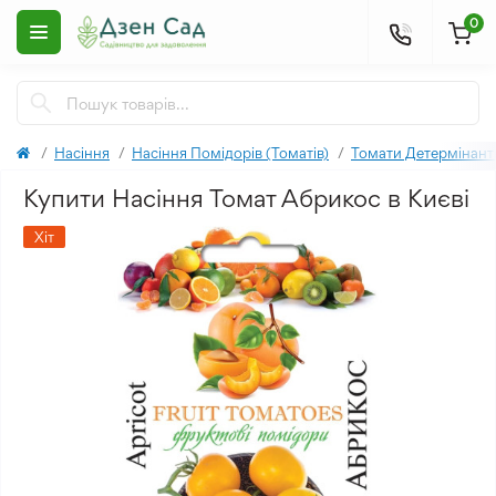
0
Насіння
Насіння Помідорів (Томатів)
Томати Детермінант
Купити Насіння Томат Абрикос в Києві
Хіт