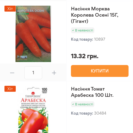
Насіння Морква
Хіт
Королева Осені 15Г,
(Гігант)
В наявності
Код товару:
10897
13.32 грн.
КУПИТИ
Насіння Томат
Хіт
Арабеска 100 Шт.
В наявності
Код товару:
30484