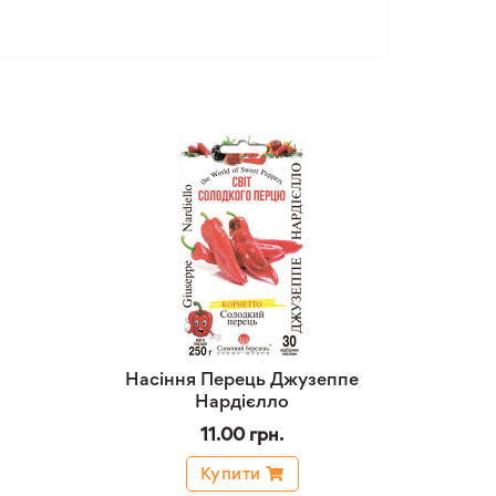
Насіння Перець Джузеппе
Нардієлло
11.00 грн.
Купити