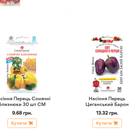
сіння Перець Сонячні
Насіння Перець
близнюки 30 шт СМ
Циганський Барон
9.68 грн.
13.32 грн.
Купити
Купити