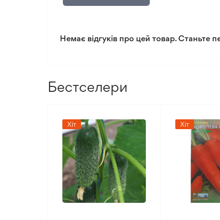
Немає відгуків про цей товар. Станьте п
Бестселери
Хіт
Хіт