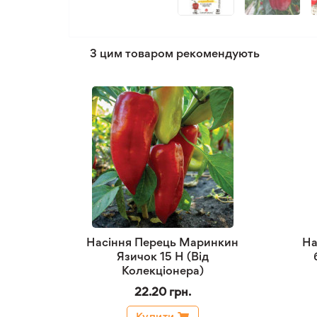
З цим товаром рекомендують
Насіння Перець Маринкин
На
Язичок 15 Н (Від
Колекціонера)
22.20 грн.
Купити