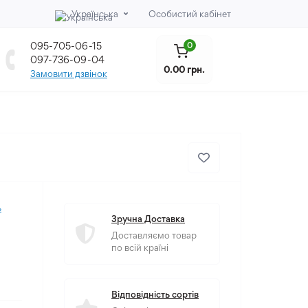
Українська
Особистий кабінет
095-705-06-15
0
097-736-09-04
0.00 грн.
Замовити дзвінок
а
ь
Зручна Доставка
Доставляємо товар
по всій країні
Відповідність сортів