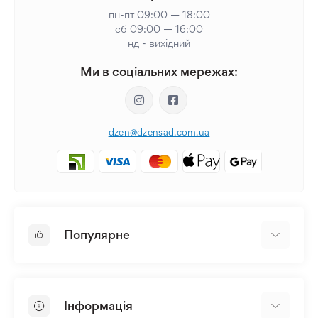
пн-пт 09:00 — 18:00
сб 09:00 — 16:00
нд - вихідний
Ми в соціальних мережах:
dzen@dzensad.com.ua
Популярне
Цибулини та Бульби Квітів
Багаторічники
Інформація
Лілія