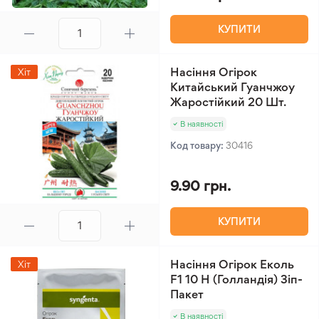
КУПИТИ
Насіння Огірок
Хіт
Китайський Гуанчжоу
Жаростійкий 20 Шт.
В наявності
Код товару:
30416
9.90 грн.
КУПИТИ
Насіння Огірок Еколь
Хіт
F1 10 Н (Голландія) Зіп-
Пакет
В наявності