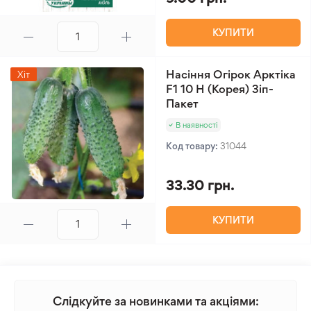
КУПИТИ
Насіння Огірок Арктіка
Хіт
F1 10 Н (Корея) Зіп-
Пакет
В наявності
Код товару:
31044
33.30 грн.
КУПИТИ
Слідкуйте за новинками та акціями: