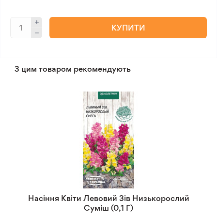
КУПИТИ
З цим товаром рекомендують
Насіння Квіти Левовий Зів Низькорослий
Суміш (0,1 Г)