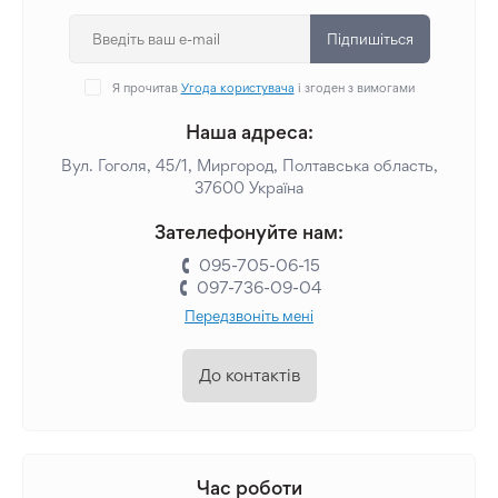
Підпишіться
Я прочитав
Угода користувача
і згоден з вимогами
Наша адреса:
Вул. Гоголя, 45/1, Миргород, Полтавська область,
37600 Україна
Зателефонуйте нам:
095-705-06-15
097-736-09-04
Передзвоніть мені
До контактів
Час роботи