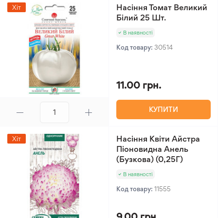
Насіння Томат Великий
Хіт
Білий 25 Шт.
В наявності
Код товару:
30514
11.00 грн.
КУПИТИ
Насіння Квіти Айстра
Хіт
Піоновидна Анель
(Бузкова) (0,25Г)
В наявності
Код товару:
11555
9.00 грн.