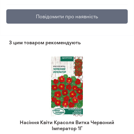
Повідомити про наявність
З цим товаром рекомендують
Насіння Квіти Красоля Витка Червоний
Імператор 1Г