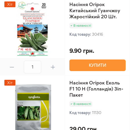
Насіння Огірок
Хіт
Китайський Гуанчжоу
Жаростійкий 20 Шт.
В наявності
Код товару:
30416
9.90 грн.
КУПИТИ
Насіння Огірок Еколь
Хіт
F1 10 Н (Голландія) Зіп-
Пакет
В наявності
Код товару:
11130
29.00 грн.