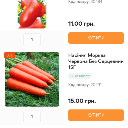
Код товару:
30484
11.00 грн.
КУПИТИ
Насіння Морква
Хіт
Червона Без Серцевини
15Г
В наявності
Код товару:
20291
15.00 грн.
КУПИТИ