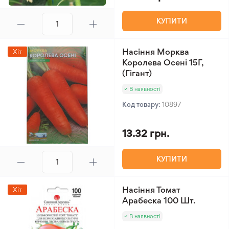
КУПИТИ
Насіння Морква
Хіт
Королева Осені 15Г,
(Гігант)
В наявності
Код товару:
10897
13.32 грн.
КУПИТИ
Насіння Томат
Хіт
Арабеска 100 Шт.
В наявності