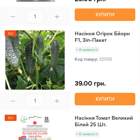
КУПИТИ
Насіння Огірок Бйорн
Хіт
F1, Зіп-Пакет
В наявності
Код товару:
32006
39.00 грн.
КУПИТИ
Насіння Томат Великий
Хіт
Білий 25 Шт.
В наявності