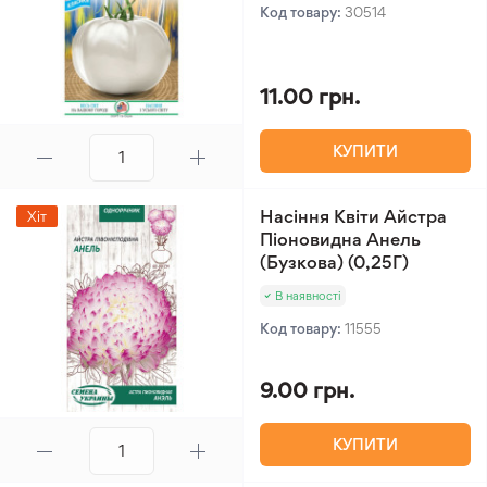
Код товару:
30514
11.00 грн.
КУПИТИ
Насіння Квіти Айстра
Хіт
Піоновидна Анель
(Бузкова) (0,25Г)
В наявності
Код товару:
11555
9.00 грн.
КУПИТИ