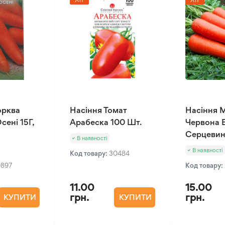
орква
Насіння Томат
Насіння 
сені 15Г,
Арабеска 100 Шт.
Червона 
Серцевин
В наявності
В наявності
Код товару:
30484
0897
Код товару:
11.00
15.00
грн.
грн.
КУПИТИ
КУПИТИ