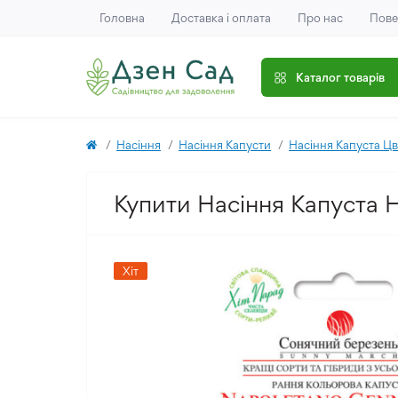
Головна
Доставка і оплата
Про нас
Пове
Каталог товарів
Насіння
Насіння Капусти
Насіння Капуста Цв
Купити Насіння Капуста 
Хіт