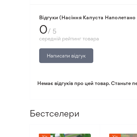
Мінімальне замовлення 300 грн.
Відгуки (Насіння Капуста Наполетан
0
/ 5
середній рейтинг товара
Написати відгук
Немає відгуків про цей товар. Станьте п
Бестселери
Хіт
Хіт