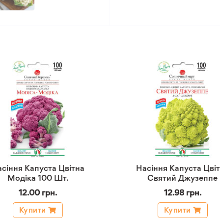
сіння Капуста Цвітна
Насіння Капуста Цві
Модіка 100 Шт.
Святий Джузеппе
12.00 грн.
12.98 грн.
Купити
Купити