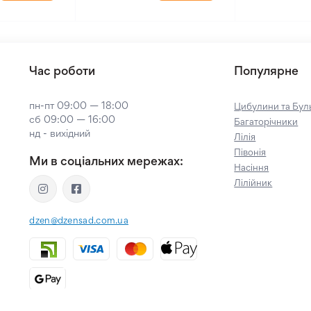
Час роботи
Популярне
пн-пт 09:00 — 18:00
Цибулини та Буль
сб 09:00 — 16:00
Багаторічники
нд - вихідний
Лілія
Півонія
Ми в соціальних мережах:
Насіння
Лілійник
dzen@dzensad.com.ua