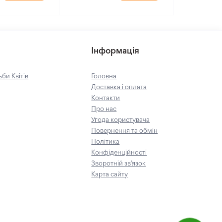
Інформація
би Квітів
Головна
Доставка і оплата
Контакти
Про нас
Угода користувача
Повернення та обмін
Політика
Конфіденційності
Зворотній зв’язок
Карта сайту