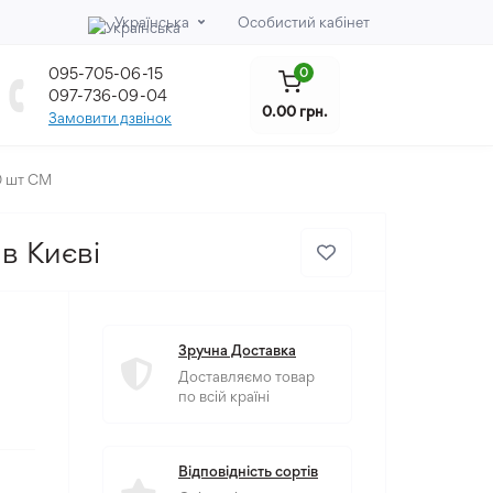
Українська
Особистий кабінет
095-705-06-15
0
097-736-09-04
0.00 грн.
Замовити дзвінок
0 шт СМ
в Києві
Зручна Доставка
Доставляємо товар
по всій країні
Відповідність сортів