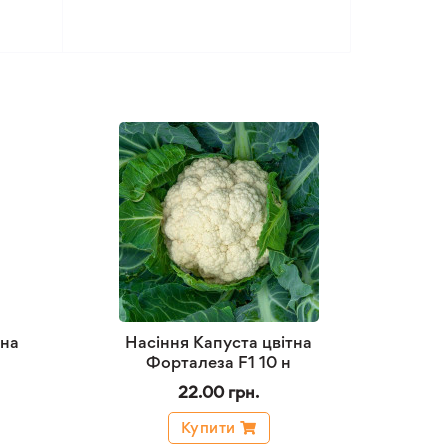
тна
Насіння Капуста цвітна
Форталеза F1 10 н
22.00 грн.
Купити