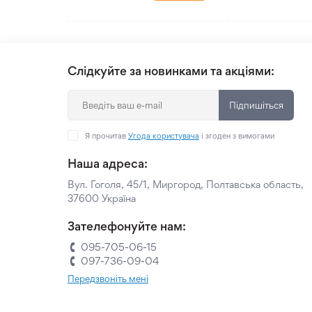
Слідкуйте за новинками та акціями:
Підпишіться
Я прочитав
Угода користувача
і згоден з вимогами
Наша адреса:
Вул. Гоголя, 45/1, Миргород, Полтавська область,
37600 Україна
Зателефонуйте нам:
095-705-06-15
097-736-09-04
Передзвоніть мені