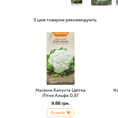
З цим товаром рекомендують
Насіння Капуста Цвітна
На
Літня Альфа 0,5Г
9.88 грн.
Купити