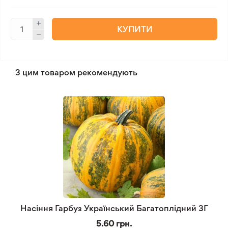
КУПИТИ
З цим товаром рекомендують
Насіння Гарбуз Український Багатоплідний 3Г
5.60 грн.