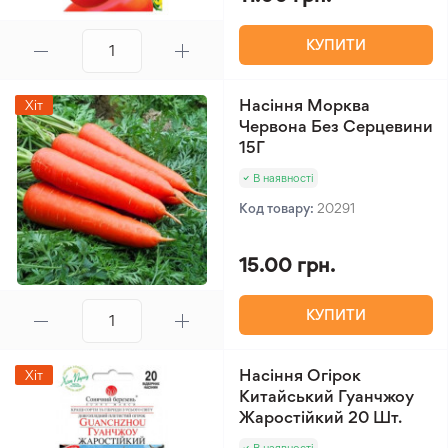
КУПИТИ
Насіння Морква
Хіт
Червона Без Серцевини
15Г
В наявності
Код товару:
20291
15.00 грн.
КУПИТИ
Насіння Огірок
Хіт
Китайський Гуанчжоу
Жаростійкий 20 Шт.