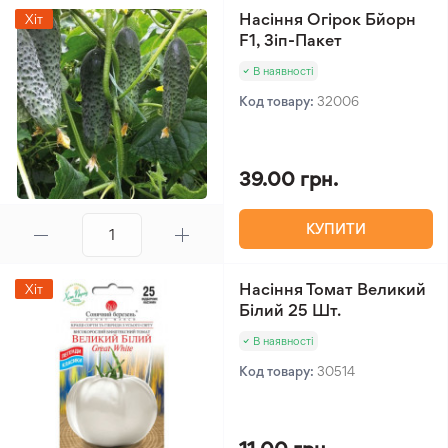
Насіння Огірок Бйорн
Хіт
F1, Зіп-Пакет
В наявності
Код товару:
32006
39.00 грн.
КУПИТИ
Насіння Томат Великий
Хіт
Білий 25 Шт.
В наявності
Код товару:
30514