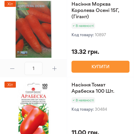
Насіння Морква
Хіт
Королева Осені 15Г,
(Гігант)
В наявності
Код товару:
10897
13.32 грн.
КУПИТИ
Насіння Томат
Хіт
Арабеска 100 Шт.
В наявності
Код товару:
30484
11.00 грн.