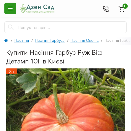
0
Насіння
Насіння Гарбуза
Насіння Овочів
Насіння Гарбу
Купити Насіння Гарбуз Руж Віф
Детамп 10Г в Києві
Хіт