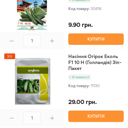
В наявності
Код товару:
30416
9.90 грн.
КУПИТИ
Насіння Огірок Еколь
Хіт
F1 10 Н (Голландія) Зіп-
Пакет
В наявності
Код товару:
11130
29.00 грн.
КУПИТИ