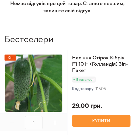
Немає відгуків про цей товар. Станьте першим,
Мінімальне замовлення 300 грн.
залиште свій відгук.
Бестселери
Насіння Огірок Кібрія
Хіт
F1 10 Н (Голландія) Зіп-
Пакет
В наявності
Код товару:
11505
29.00 грн.
КУПИТИ