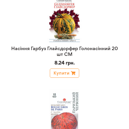
Насіння Гарбуз Глайсдорфер Голонасінний 20
шт СМ
8.24 грн.
Купити