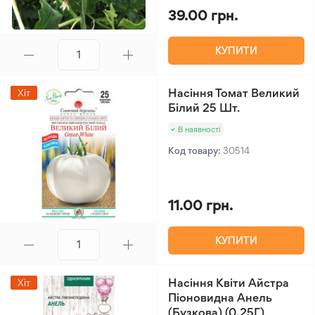
39.00 грн.
КУПИТИ
Насіння Томат Великий
Хіт
Білий 25 Шт.
В наявності
Код товару:
30514
11.00 грн.
КУПИТИ
Насіння Квіти Айстра
Хіт
Піоновидна Анель
(Бузкова) (0,25Г)