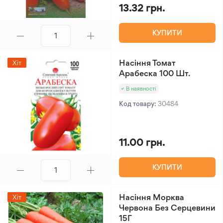
13.32 грн.
КУПИТИ
Насіння Томат
Хіт
Арабеска 100 Шт.
В наявності
Код товару:
30484
11.00 грн.
КУПИТИ
Насіння Морква
Хіт
Червона Без Серцевини
15Г