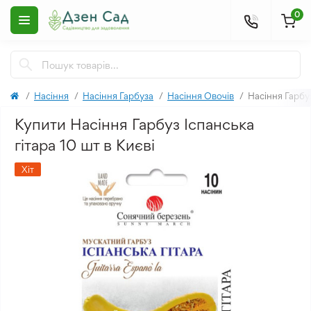
0
Насіння
Насіння Гарбуза
Насіння Овочів
Насіння Гарбуз
Купити Насіння Гарбуз Іспанська
гітара 10 шт в Києві
Хіт