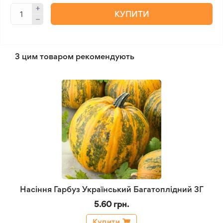
КУПИТИ
З цим товаром рекомендують
Насіння Гарбуз Український Багатоплідний 3Г
5.60 грн.
Купити