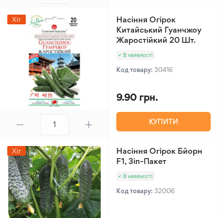
Насіння Огірок
Хіт
Китайський Гуанчжоу
Жаростійкий 20 Шт.
В наявності
Код товару:
30416
9.90 грн.
КУПИТИ
Насіння Огірок Бйорн
Хіт
F1, Зіп-Пакет
В наявності
Код товару:
32006