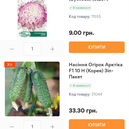
В наявності
Код товару:
11555
9.00 грн.
КУПИТИ
Насіння Огірок Арктіка
Хіт
F1 10 Н (Корея) Зіп-
Пакет
В наявності
Код товару:
31044
33.30 грн.
КУПИТИ