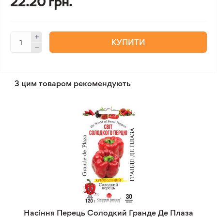
22.20 грн.
КУПИТИ
З цим товаром рекомендують
Насіння Перець Солодкий Гранде Де Плаза