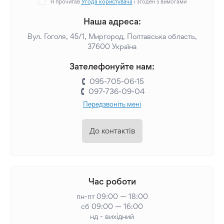
Я прочитав
Угода користувача
і згоден з вимогами
Наша адреса:
Вул. Гоголя, 45/1, Миргород, Полтавська область,
37600 Україна
Зателефонуйте нам:
095-705-06-15
097-736-09-04
Передзвоніть мені
До контактів
Час роботи
пн-пт 09:00 — 18:00
сб 09:00 — 16:00
нд - вихідний