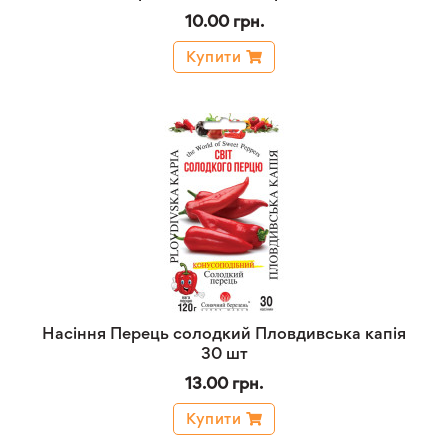
10.00 грн.
Купити
Насіння Перець солодкий Пловдивська капія
30 шт
13.00 грн.
Купити