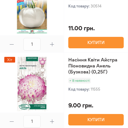
Код товару:
30514
11.00 грн.
КУПИТИ
Насіння Квіти Айстра
Хіт
Піоновидна Анель
(Бузкова) (0,25Г)
В наявності
Код товару:
11555
9.00 грн.
КУПИТИ