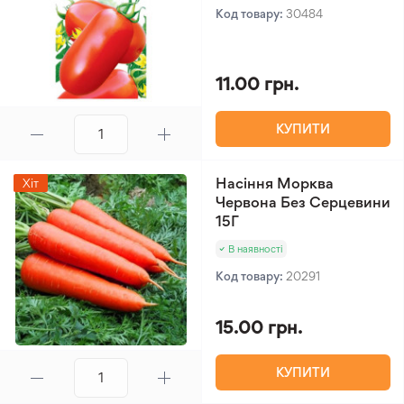
Код товару:
30484
11.00 грн.
КУПИТИ
Насіння Морква
Хіт
Червона Без Серцевини
15Г
В наявності
Код товару:
20291
15.00 грн.
КУПИТИ