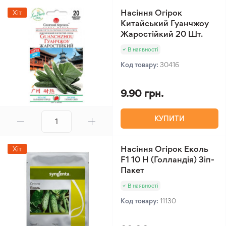
Насіння Огірок
Хіт
Китайський Гуанчжоу
Жаростійкий 20 Шт.
В наявності
Код товару:
30416
9.90 грн.
КУПИТИ
Насіння Огірок Еколь
Хіт
F1 10 Н (Голландія) Зіп-
Пакет
В наявності
Код товару:
11130