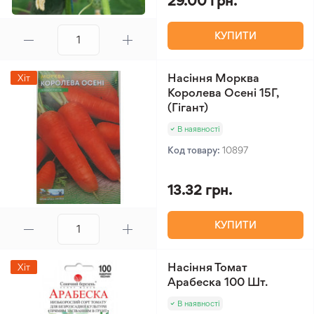
29.00 грн.
КУПИТИ
Насіння Морква
Хіт
Королева Осені 15Г,
(Гігант)
В наявності
Код товару:
10897
13.32 грн.
КУПИТИ
Насіння Томат
Хіт
Арабеска 100 Шт.
В наявності