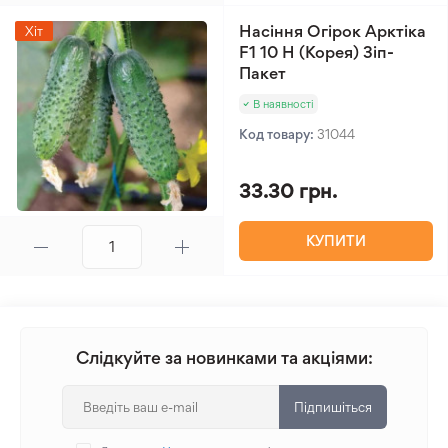
Насіння Огірок Арктіка
Хіт
F1 10 Н (Корея) Зіп-
Пакет
В наявності
Код товару:
31044
33.30 грн.
КУПИТИ
Слідкуйте за новинками та акціями:
Підпишіться