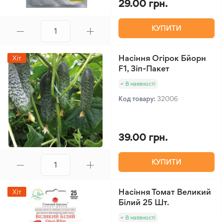
29.00 грн.
КУПИТИ
Насіння Огірок Бйорн
Хіт
F1, Зіп-Пакет
В наявності
Код товару:
32006
39.00 грн.
КУПИТИ
Насіння Томат Великий
Хіт
Білий 25 Шт.
В наявності