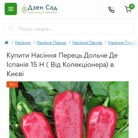
0
Насіння
Насіння Перцю
Насіння Овочів
Насіння Перцю
Купити Насіння Перець Дольче Де
Іспанія 15 Н ( Від Колекціонера) в
Києві
Хіт